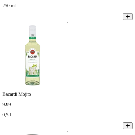
250 ml
Bacardi Mojito
9
.
99
0,5 l