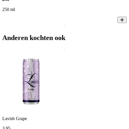
250 ml
Anderen kochten ook
Lavish Grape
3
.
95