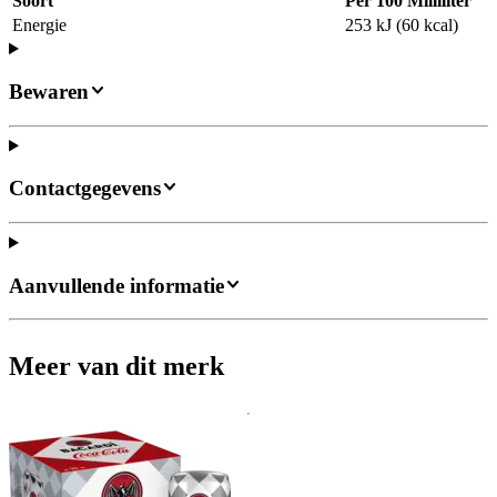
Soort
Per 100 Milliliter
Energie
253 kJ (60 kcal)
Bewaren
Contactgegevens
Aanvullende informatie
Meer van dit merk