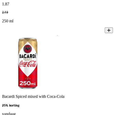
1
.
87
2
.
49
250 ml
Bacardi Spiced mixed with Coca-Cola
25% korting
vandaag