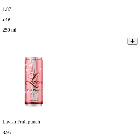
1
.
87
2
.
49
250 ml
Lavish Fruit punch
3
.
95