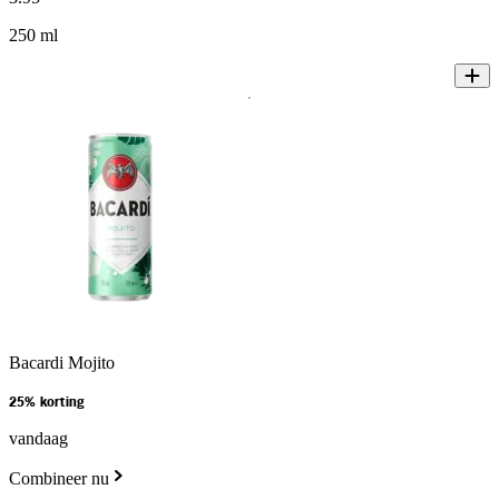
250 ml
Bacardi Mojito
25% korting
vandaag
Combineer nu