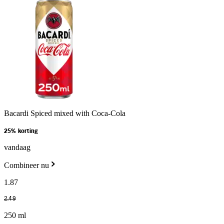
Bacardi Spiced mixed with Coca-Cola
25% korting
vandaag
Combineer nu
1
.
87
2
.
49
250 ml