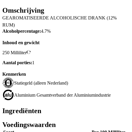
Omschrijving
GEAROMATISEERDE ALCOHOLISCHE DRANK (12%
RUM)
Alcoholpercentage:
4.7%
Inhoud en gewicht
250 Milliliter
Aantal porties:
1
Kenmerken
Statiegeld (alleen Nederland)
Aluminium Gesamtverband der Aluminiumindustrie
Ingrediënten
Voedingswaarden