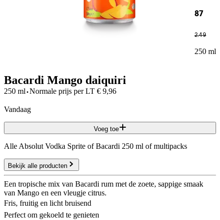
87
2
.
49
250 ml
Bacardi Mango daiquiri
·
250 ml
Normale prijs per
LT
€
9,96
vandaag
Voeg toe
Alle Absolut Vodka Sprite of Bacardi 250 ml of multipacks
Bekijk alle producten
Een tropische mix van Bacardi rum met de zoete, sappige smaak
van Mango en een vleugje citrus.
Fris, fruitig en licht bruisend
Perfect om gekoeld te genieten