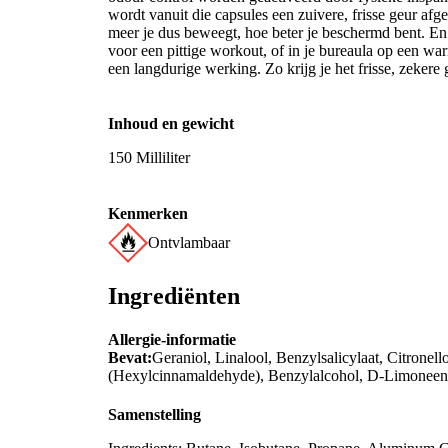
wordt vanuit die capsules een zuivere, frisse geur afg
meer je dus beweegt, hoe beter je beschermd bent. En 
voor een pittige workout, of in je bureaula op een wa
een langdurige werking. Zo krijg je het frisse, zekere
Inhoud en gewicht
150 Milliliter
Kenmerken
Ontvlambaar
Ingrediënten
Allergie-informatie
Bevat:
Geraniol, Linalool, Benzylsalicylaat, Citronel
(Hexylcinnamaldehyde), Benzylalcohol, D-Limoneen
Samenstelling