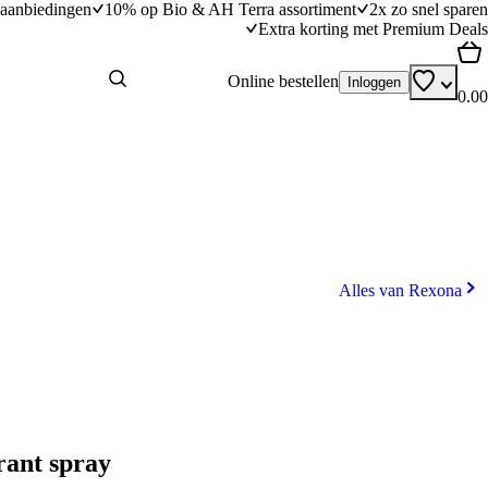
aanbiedingen
10% op Bio & AH Terra assortiment
2x zo snel sparen
Extra korting met Premium Deals
Online bestellen
Inloggen
0.00
Alles van Rexona
rant spray