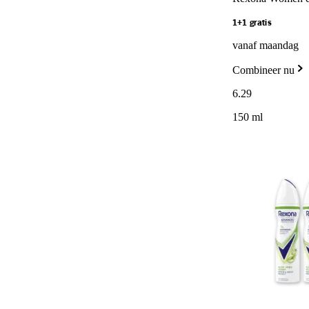
1+1 gratis
vanaf maandag
Combineer nu
6
.
29
150 ml