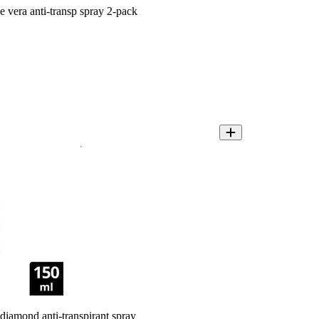
 vera anti-transp spray 2-pack
diamond anti-transpirant spray