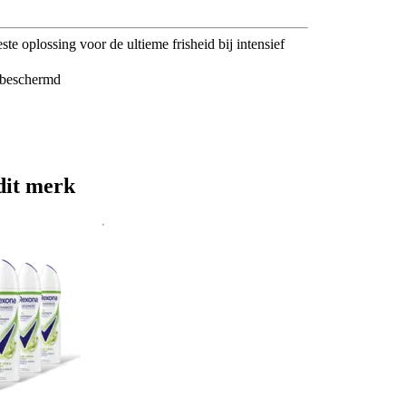
e oplossing voor de ultieme frisheid bij intensief
g beschermd
dit merk