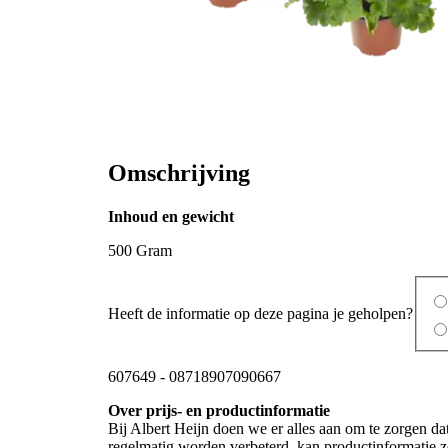
Omschrijving
Inhoud en gewicht
500 Gram
Heeft de informatie op deze pagina je geholpen?
607649
-
08718907090667
Over prijs- en productinformatie
Bij Albert Heijn doen we er alles aan om te zorgen da
regelmatig worden verbeterd, kan productinformatie zo