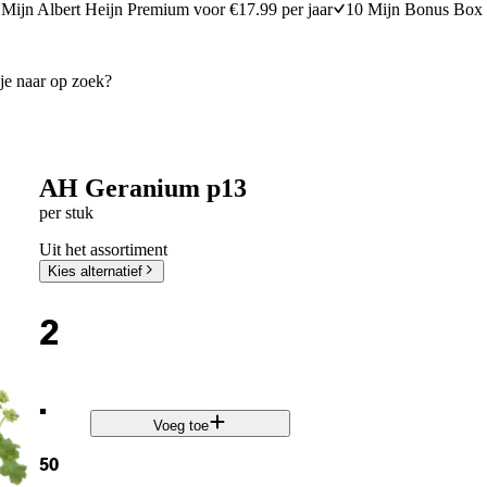
Mijn Albert Heijn Premium voor €17.99 per jaar
10 Mijn Bonus Box 
AH Geranium p13
per stuk
Uit het assortiment
Kies alternatief
2
.
Voeg toe
50