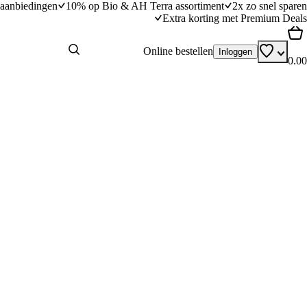
aanbiedingen
10% op Bio & AH Terra assortiment
2x zo snel sparen
Extra korting met Premium Deals
Online bestellen
Inloggen
0.00