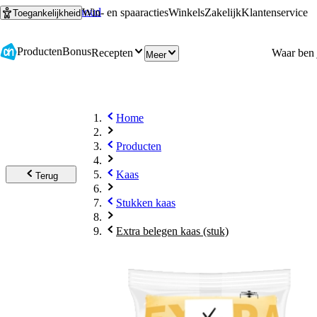
Ga naar hoofdinhoud
Ga naar zoeken
Win- en spaaracties
Winkels
Zakelijk
Klantenservice
Toegankelijkheid
Producten
Bonus
Recepten
Meer
Home
Producten
Kaas
Terug
Stukken kaas
Extra belegen kaas (stuk)