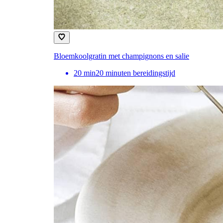
Bloemkoolgratin met champignons en salie
20
min
20 minuten bereidingstijd