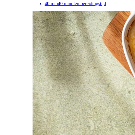
40
min
40 minuten bereidingstijd