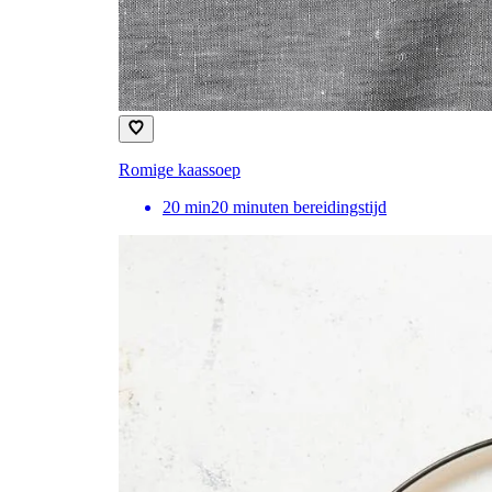
Romige kaassoep
20
min
20 minuten bereidingstijd