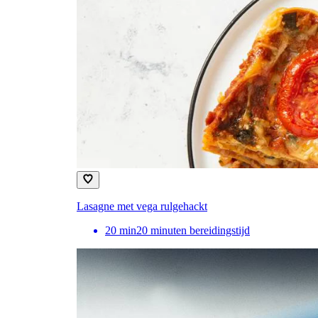
Lasagne met vega rulgehackt
20
min
20 minuten bereidingstijd