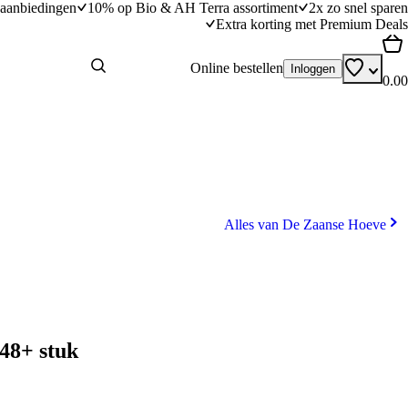
aanbiedingen
10% op Bio & AH Terra assortiment
2x zo snel sparen
Extra korting met Premium Deals
Online bestellen
Inloggen
0.00
Alles van De Zaanse Hoeve
48+ stuk