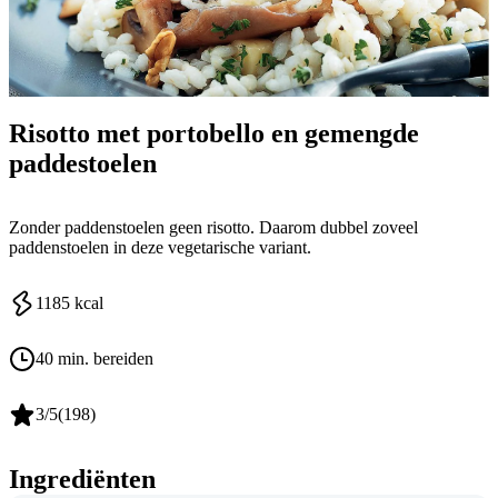
Risotto met portobello en gemengde
paddestoelen
Zonder paddenstoelen geen risotto. Daarom dubbel zoveel
paddenstoelen in deze vegetarische variant.
1185
kcal
40 min. bereiden
3
/5
(
198
)
Ingrediënten