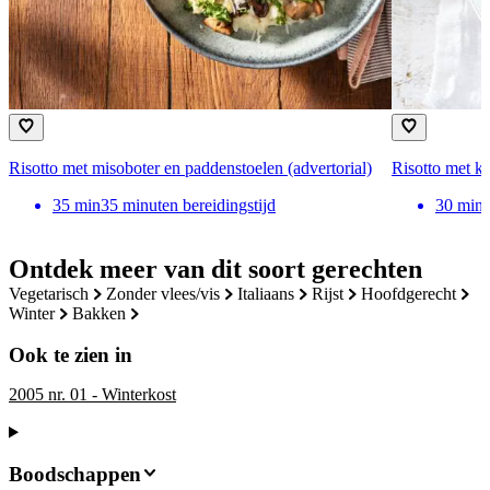
Risotto met misoboter en paddenstoelen (advertorial)
Risotto met ki
35
min
35 minuten bereidingstijd
30
min
Ontdek meer van dit soort gerechten
vegetarisch
zonder vlees/vis
italiaans
rijst
hoofdgerecht
winter
bakken
Ook te zien in
2005 nr. 01 - Winterkost
Boodschappen