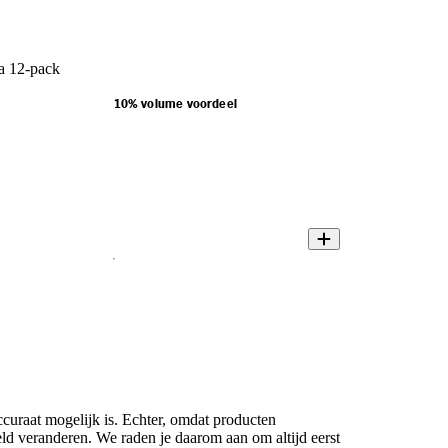
a 12-pack
10% volume voordeel
ccuraat mogelijk is. Echter, omdat producten
eld veranderen. We raden je daarom aan om altijd eerst