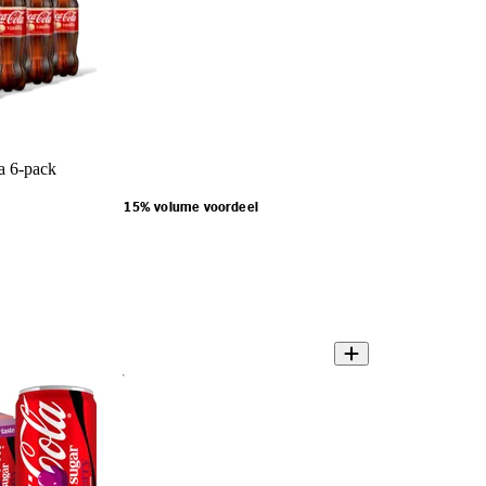
a 6-pack
15% volume voordeel