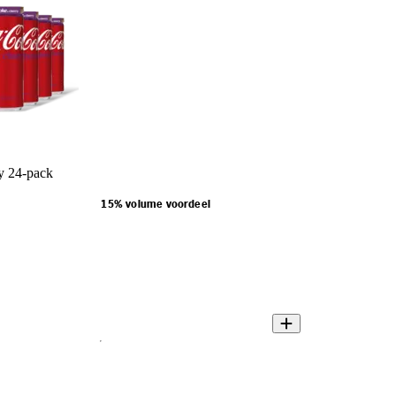
y 24-pack
15% volume voordeel