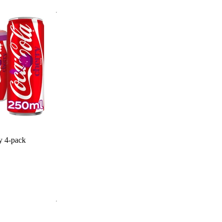
y 4-pack