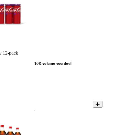
y 12-pack
10% volume voordeel