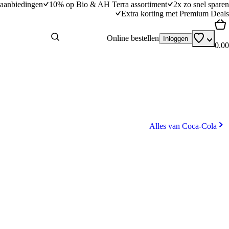
aanbiedingen
10% op Bio & AH Terra assortiment
2x zo snel sparen
Extra korting met Premium Deals
Online bestellen
Inloggen
0.00
Alles van Coca-Cola