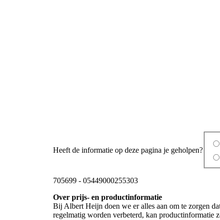
Heeft de informatie op deze pagina je geholpen?
705699
-
05449000255303
Over prijs- en productinformatie
Bij Albert Heijn doen we er alles aan om te zorgen da
regelmatig worden verbeterd, kan productinformatie zo