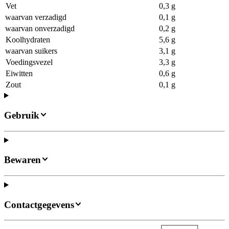
Vet
0,3 g
waarvan verzadigd
0,1 g
waarvan onverzadigd
0,2 g
Koolhydraten
5,6 g
waarvan suikers
3,1 g
Voedingsvezel
3,3 g
Eiwitten
0,6 g
Zout
0,1 g
Gebruik
Bewaren
Contactgegevens