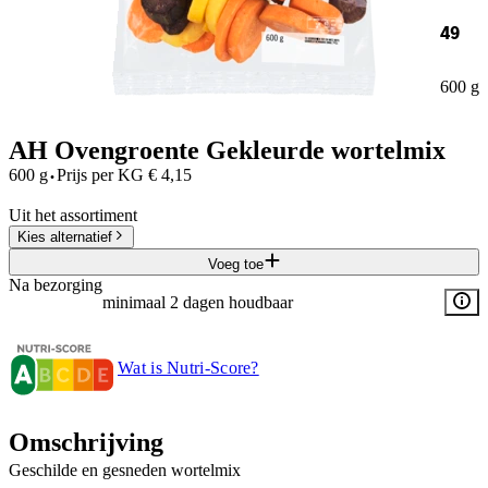
49
600 g
AH Ovengroente Gekleurde wortelmix
·
600 g
Prijs per
KG
€
4,15
Uit het assortiment
Kies alternatief
Voeg toe
Na bezorging
minimaal 2 dagen houdbaar
Wat is Nutri-Score?
Omschrijving
Geschilde en gesneden wortelmix