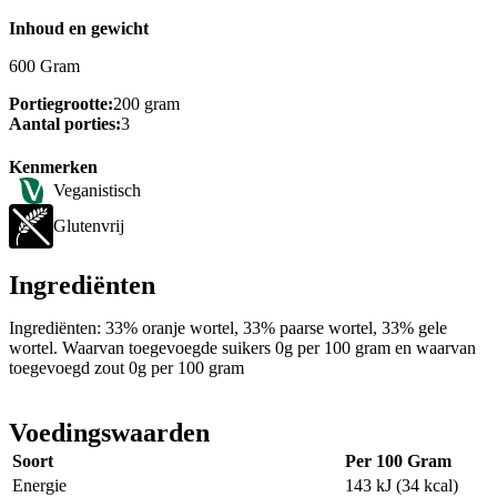
Inhoud en gewicht
600 Gram
Portiegrootte:
200 gram
Aantal porties:
3
Kenmerken
Veganistisch
Glutenvrij
Ingrediënten
Ingrediënten: 33% oranje wortel, 33% paarse wortel, 33% gele
wortel. Waarvan toegevoegde suikers 0g per 100 gram en waarvan
toegevoegd zout 0g per 100 gram
Voedingswaarden
Soort
Per 100 Gram
Energie
143 kJ (34 kcal)