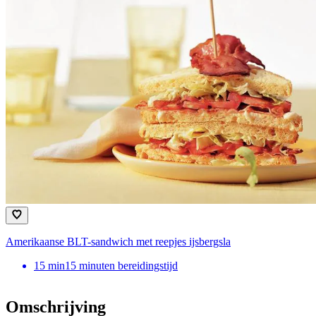
Amerikaanse BLT-sandwich met reepjes ijsbergsla
15
min
15 minuten bereidingstijd
Omschrijving