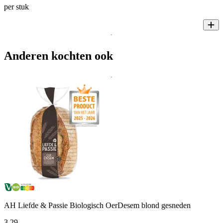
per stuk
Anderen kochten ook
AH Liefde & Passie Biologisch OerDesem blond gesneden
3
.
29