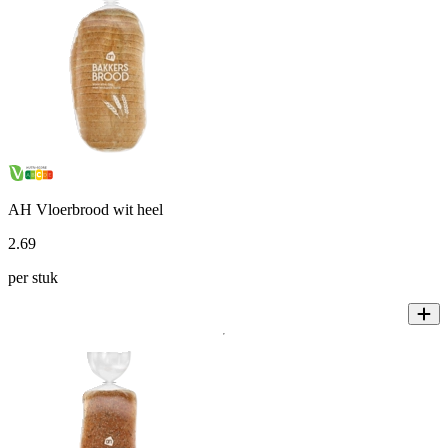
AH Vloerbrood wit heel
2
.
69
per stuk