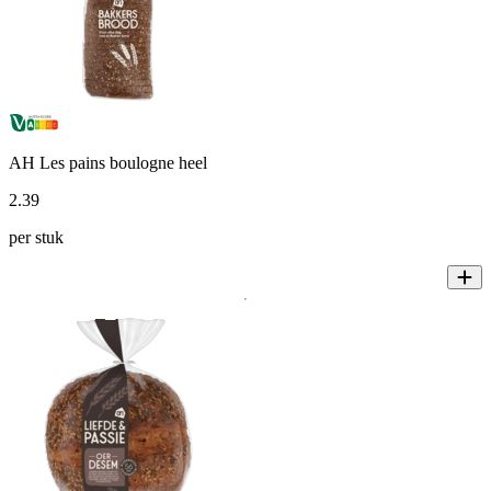
AH Les pains boulogne heel
2
.
39
per stuk