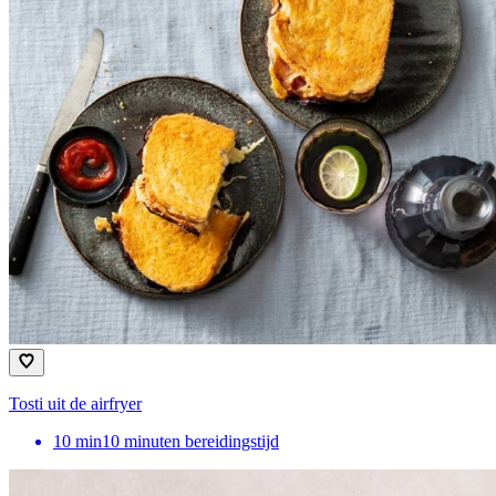
Tosti uit de airfryer
10
min
10 minuten bereidingstijd