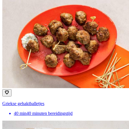
Griekse gehaktballetjes
40
min
40 minuten bereidingstijd