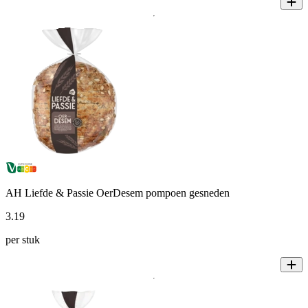
AH Liefde & Passie OerDesem pompoen gesneden
3
.
19
per stuk