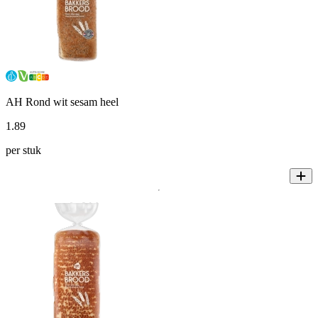
AH Rond wit sesam heel
1
.
89
per stuk