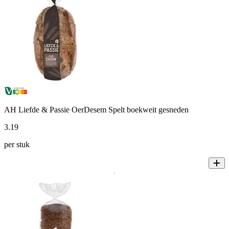
AH Liefde & Passie OerDesem Spelt boekweit gesneden
3
.
19
per stuk