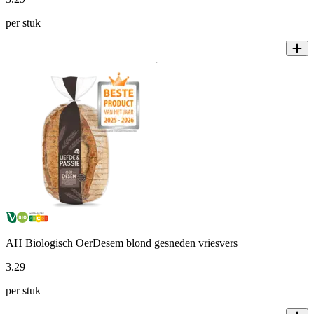
per stuk
AH Biologisch OerDesem blond gesneden vriesvers
3
.
29
per stuk