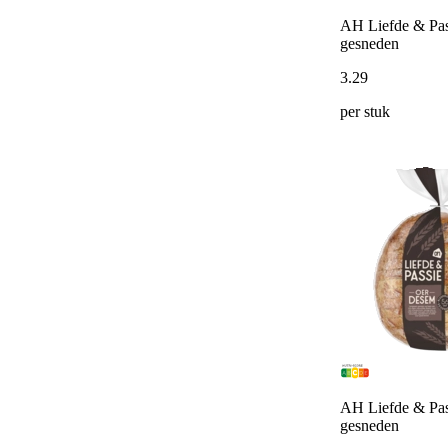
AH Liefde & Pas
gesneden
3
.
29
per stuk
AH Liefde & Pas
gesneden