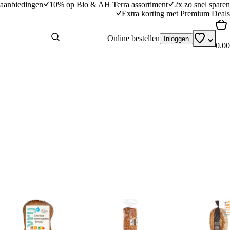
aanbiedingen
10% op Bio & AH Terra assortiment
2x zo snel sparen
Extra korting met Premium Deals
Online bestellen
Inloggen
0.00