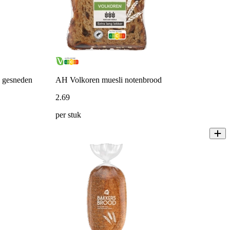
n gesneden
AH Volkoren muesli notenbrood
2
.
69
per stuk