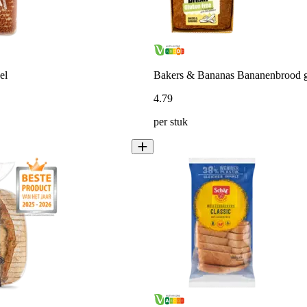
el
Bakers & Bananas Bananenbrood gl
4
.
79
per stuk