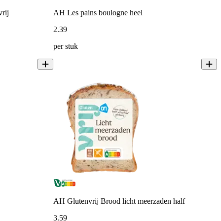
rij
AH Les pains boulogne heel
2
.
39
per stuk
AH Glutenvrij Brood licht meerzaden half
3
.
59