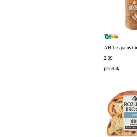
AH Les pains tr
2
.
39
per stuk