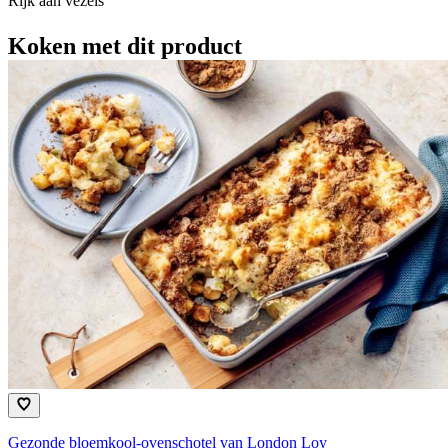
Rijk aan vezels
Koken met dit product
Gezonde bloemkool-ovenschotel van London Loy