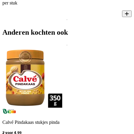
per stuk
Anderen kochten ook
Calvé Pindakaas stukjes pinda
2 voor 4.99