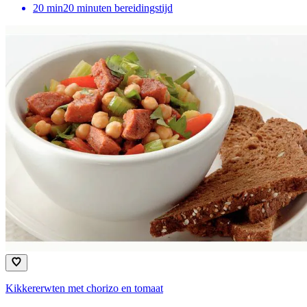
20
min
20 minuten bereidingstijd
Kikkererwten met chorizo en tomaat