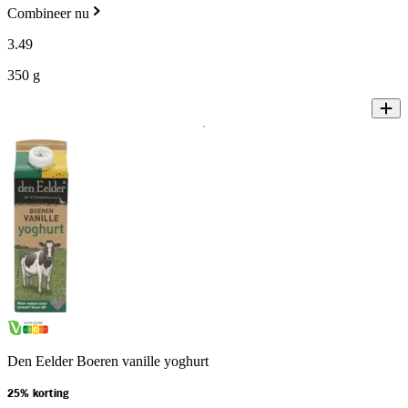
Combineer nu
3
.
49
350 g
Den Eelder Boeren vanille yoghurt
25% korting