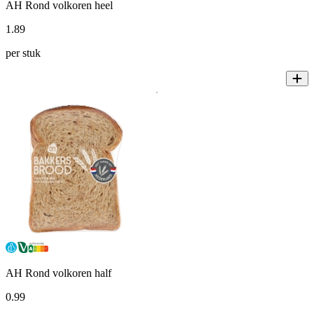
AH Rond volkoren heel
1
.
89
per stuk
AH Rond volkoren half
0
.
99