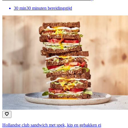
30
min
30 minuten bereidingstijd
Hollandse club sandwich met spek, kip en gebakken ei