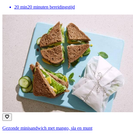
20
min
20 minuten bereidingstijd
Gezonde minisandwich met mango, sla en munt