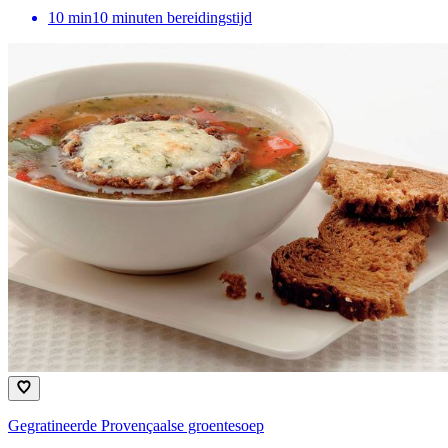
10
min
10 minuten bereidingstijd
Gegratineerde Provençaalse groentesoep