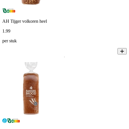
AH Tijger volkoren heel
1
.
99
per stuk