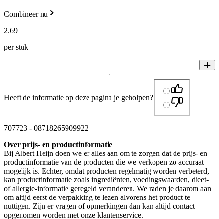
Combineer nu
2
.
69
per stuk
Heeft de informatie op deze pagina je geholpen?
707723
-
08718265909922
Over prijs- en productinformatie
Bij Albert Heijn doen we er alles aan om te zorgen dat de prijs- en
productinformatie van de producten die we verkopen zo accuraat
mogelijk is. Echter, omdat producten regelmatig worden verbeterd,
kan productinformatie zoals ingrediënten, voedingswaarden, dieet-
of allergie-informatie geregeld veranderen. We raden je daarom aan
om altijd eerst de verpakking te lezen alvorens het product te
nuttigen. Zijn er vragen of opmerkingen dan kan altijd contact
opgenomen worden met onze klantenservice.