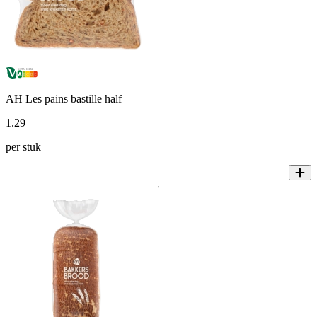
AH Les pains bastille half
1
.
29
per stuk