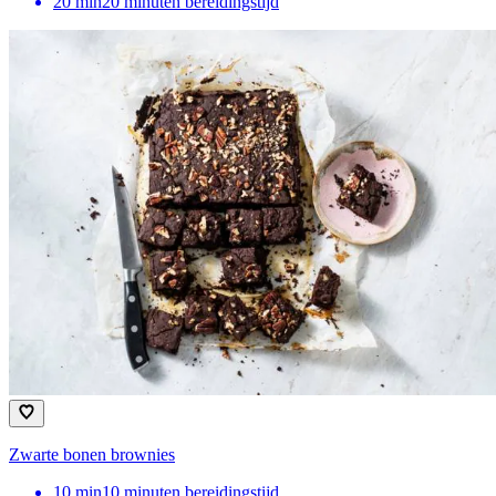
20
min
20 minuten bereidingstijd
Zwarte bonen brownies
10
min
10 minuten bereidingstijd