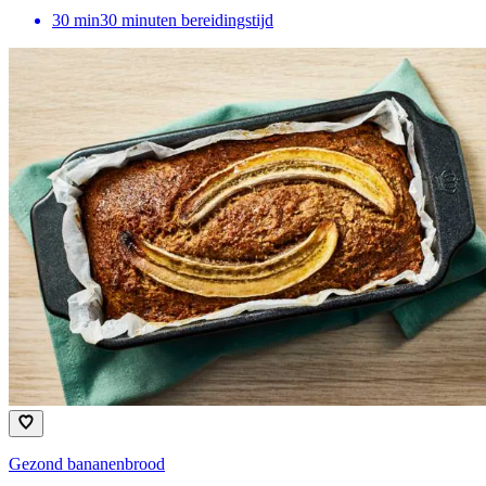
30
min
30 minuten bereidingstijd
Gezond bananenbrood