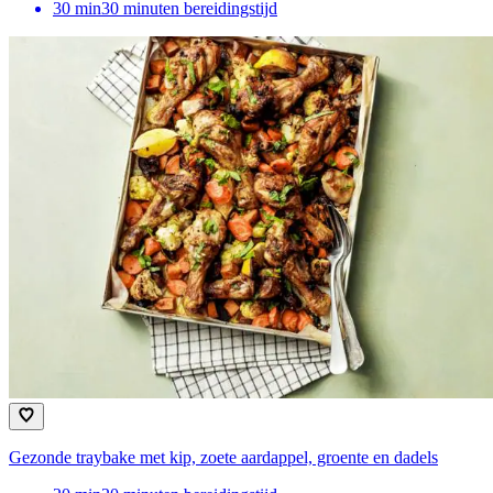
30
min
30 minuten bereidingstijd
Gezonde traybake met kip, zoete aardappel, groente en dadels