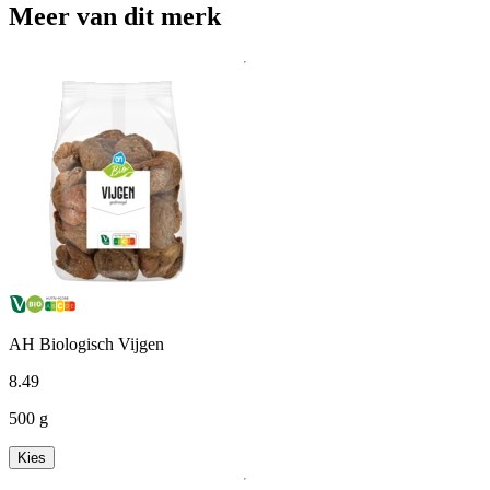
Meer van dit merk
AH Biologisch Vijgen
8
.
49
500 g
Kies