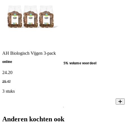
AH Biologisch Vijgen 3-pack
online
5% volume voordeel
24
.
20
25
.
47
3 stuks
Anderen kochten ook