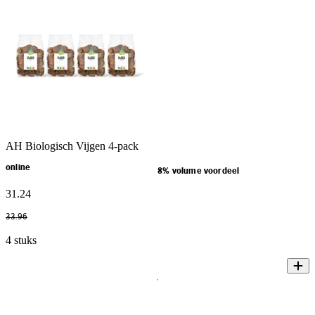
AH Biologisch Vijgen 4-pack
online
8% volume voordeel
31
.
24
33
.
96
4 stuks