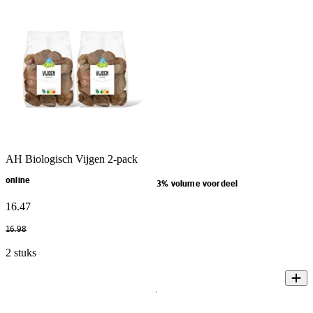
AH Biologisch Vijgen 2-pack
online
3% volume voordeel
16
.
47
16
.
98
2 stuks