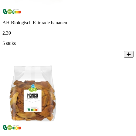
AH Biologisch Fairtrade bananen
2
.
39
5 stuks