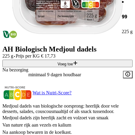
99
225 g
AH Biologisch Medjoul dadels
·
225 g
Prijs per
KG
€
17,73
Voeg toe
Na bezorging
minimaal 9 dagen houdbaar
Wat is Nutri-Score?
Medjoul dadels van biologische oorsprong: heerlijk door vele
desserts, salades, couscousmaaltijd of als snack tussendoor.
Medjoul dadels zijn heerlijk zacht en volzoet van smaak
Van nature rijk aan vezels en kalium
Na aankoop bewaren in de koelkast.