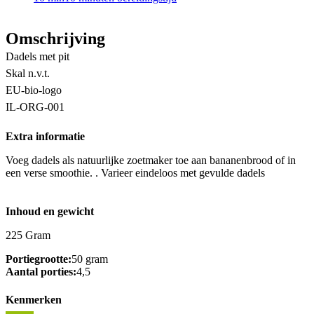
Omschrijving
Dadels met pit
Skal n.v.t.
EU-bio-logo
IL-ORG-001
Extra informatie
Voeg dadels als natuurlijke zoetmaker toe aan bananenbrood of in
een verse smoothie. . Varieer eindeloos met gevulde dadels
Inhoud en gewicht
225 Gram
Portiegrootte:
50 gram
Aantal porties:
4,5
Kenmerken