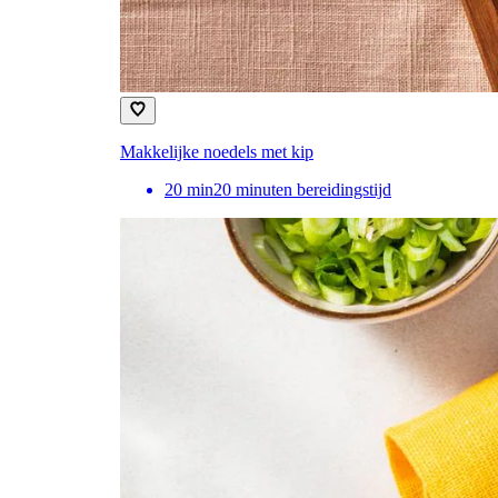
Makkelijke noedels met kip
20
min
20 minuten bereidingstijd