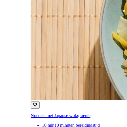
Noedels met Japanse wokgroente
10
min
10 minuten bereidingstijd