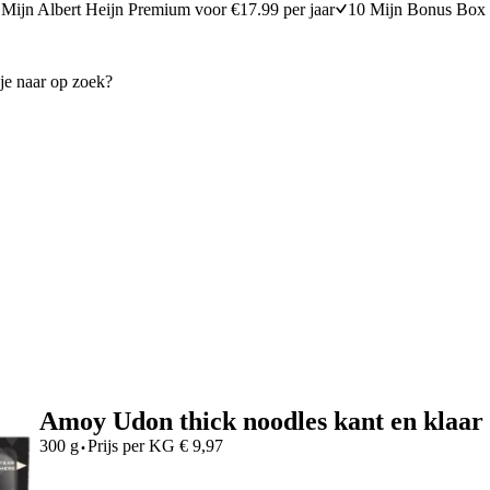
Mijn Albert Heijn Premium voor €17.99 per jaar
10 Mijn Bonus Box 
Amoy Udon thick noodles kant en klaar
·
300 g
Prijs per
KG
€
9,97