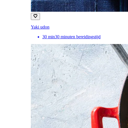
Yaki udon
30
min
30 minuten bereidingstijd