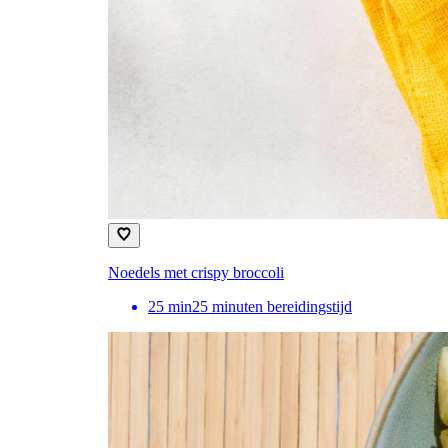
Noedels met crispy broccoli
25
min
25 minuten bereidingstijd