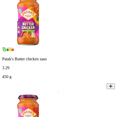
Patak's Butter chicken saus
3
.
29
450 g