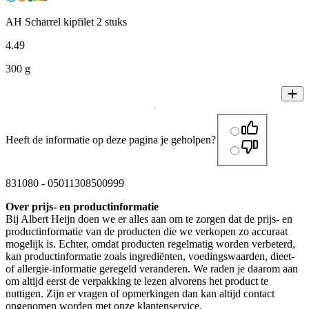
AH Scharrel kipfilet 2 stuks
4
.
49
300 g
Heeft de informatie op deze pagina je geholpen?
831080
-
05011308500999
Over prijs- en productinformatie
Bij Albert Heijn doen we er alles aan om te zorgen dat de prijs- en
productinformatie van de producten die we verkopen zo accuraat
mogelijk is. Echter, omdat producten regelmatig worden verbeterd,
kan productinformatie zoals ingrediënten, voedingswaarden, dieet-
of allergie-informatie geregeld veranderen. We raden je daarom aan
om altijd eerst de verpakking te lezen alvorens het product te
nuttigen. Zijn er vragen of opmerkingen dan kan altijd contact
opgenomen worden met onze klantenservice.