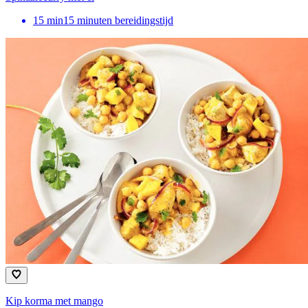
15
min
15 minuten bereidingstijd
Kip korma met mango