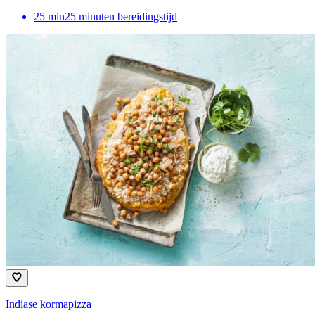
25
min
25 minuten bereidingstijd
Indiase kormapizza