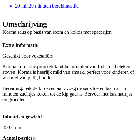
20
min
20 minuten bereidingstijd
Omschrijving
Korma saus op basis van room en kokos met specerijen.
Extra informatie
Geschikt voor vegetariërs
Korma komt oorspronkelijk uit het noorden van India en betekent
stoven. Korma is heerlijk mild van smaak, perfect voor kinderen of
wie niet van pittig houdt.
Bereiding: bak de kip even aan, voeg de saus toe en laat ca. 15
minuten zachtjes koken tot de kip gaar is. Serveer met basmatirijst
en groenten
Inhoud en gewicht
450 Gram
Aantal porties:
4