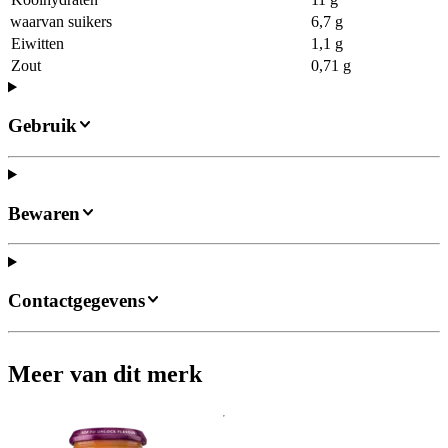
waarvan suikers
6,7 g
Eiwitten
1,1 g
Zout
0,71 g
Gebruik
Bewaren
Contactgegevens
Meer van dit merk