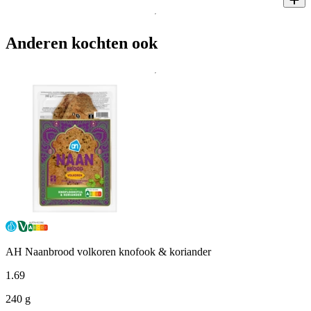
Anderen kochten ook
AH Naanbrood volkoren knofook & koriander
1
.
69
240 g