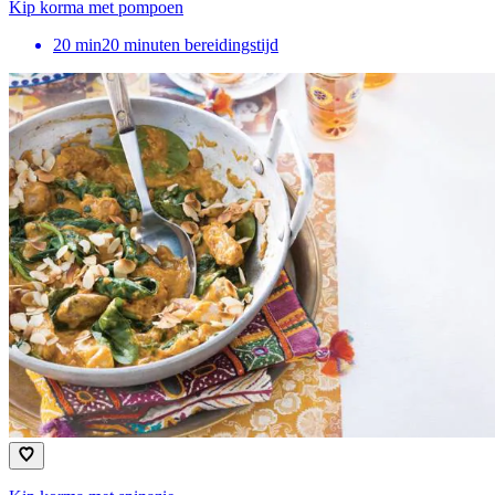
Kip korma met pompoen
20
min
20 minuten bereidingstijd