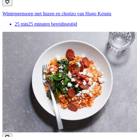
Winterpeensoep met linzen en chorizo van Hugo Kennis
25
min
25 minuten bereidingstijd