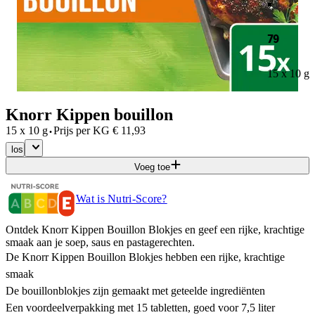
79
15 x 10 g
Knorr Kippen bouillon
·
15 x 10 g
Prijs per
KG
€
11,93
los
Voeg toe
Wat is Nutri-Score?
Ontdek Knorr Kippen Bouillon Blokjes en geef een rijke, krachtige
smaak aan je soep, saus en pastagerechten.
De Knorr Kippen Bouillon Blokjes hebben een rijke, krachtige
smaak
De bouillonblokjes zijn gemaakt met geteelde ingrediënten
Een voordeelverpakking met 15 tabletten, goed voor 7,5 liter