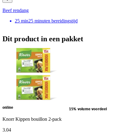
Beef rendang
25
min
25 minuten bereidingstijd
Dit product in een pakket
online
15% volume voordeel
Knorr Kippen bouillon 2-pack
3
.
04