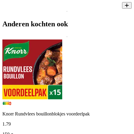
Anderen kochten ook
Knorr Rundvlees bouillonblokjes voordeelpak
1
.
79