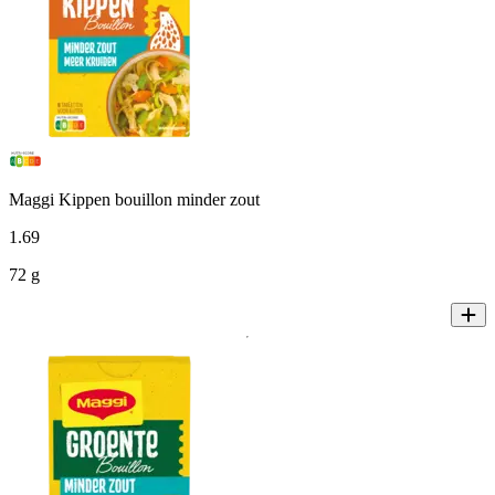
Maggi Kippen bouillon minder zout
1
.
69
72 g