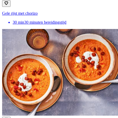
Gele rijst met chorizo
30
min
30 minuten bereidingstijd