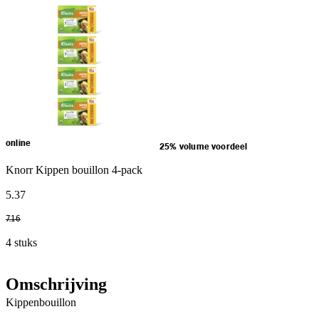
online
25% volume voordeel
Knorr Kippen bouillon 4-pack
5
.
37
7
.
16
4 stuks
Omschrijving
Kippenbouillon