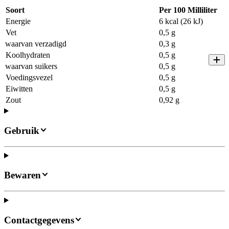
Soort
Per 100 Milliliter
Energie
6 kcal (26 kJ)
Vet
0,5 g
waarvan verzadigd
0,3 g
Koolhydraten
0,5 g
waarvan suikers
0,5 g
Voedingsvezel
0,5 g
Eiwitten
0,5 g
Zout
0,92 g
Gebruik
Bewaren
Contactgegevens