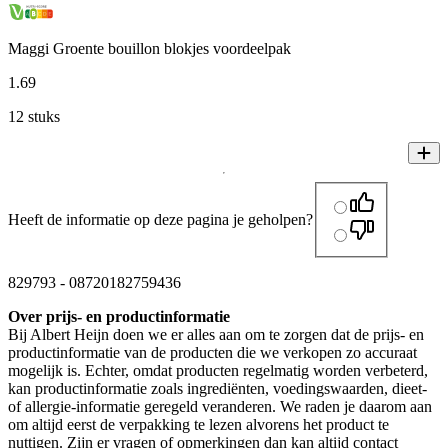
Maggi Groente bouillon blokjes voordeelpak
1
.
69
12 stuks
Heeft de informatie op deze pagina je geholpen?
829793
-
08720182759436
Over prijs- en productinformatie
Bij Albert Heijn doen we er alles aan om te zorgen dat de prijs- en
productinformatie van de producten die we verkopen zo accuraat
mogelijk is. Echter, omdat producten regelmatig worden verbeterd,
kan productinformatie zoals ingrediënten, voedingswaarden, dieet-
of allergie-informatie geregeld veranderen. We raden je daarom aan
om altijd eerst de verpakking te lezen alvorens het product te
nuttigen. Zijn er vragen of opmerkingen dan kan altijd contact