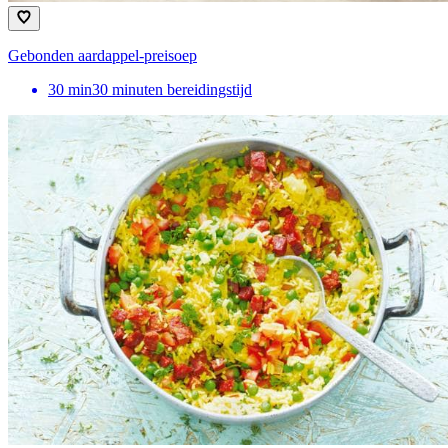
Gebonden aardappel-preisoep
30
min
30 minuten bereidingstijd