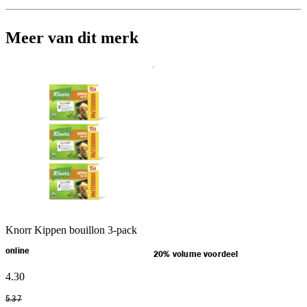
Meer van dit merk
Knorr Kippen bouillon 3-pack
online
20% volume voordeel
4
.
30
5
.
37