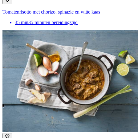
Tomatenrisotto met chorizo, spinazie en witte kaas
35
min
35 minuten bereidingstijd