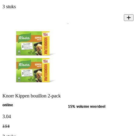
3 stuks
Knorr Kippen bouillon 2-pack
online
15% volume voordeel
3
.
04
3
.
58