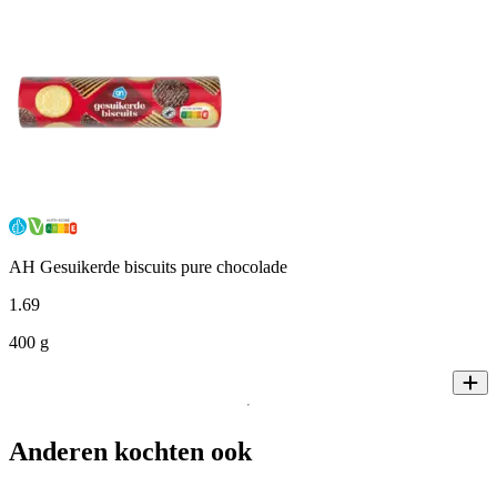
AH Gesuikerde biscuits pure chocolade
1
.
69
400 g
Anderen kochten ook