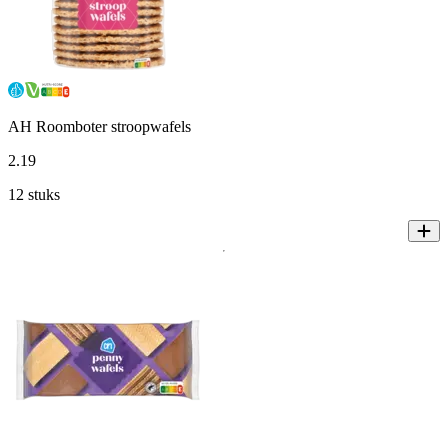
AH Roomboter stroopwafels
2
.
19
12 stuks