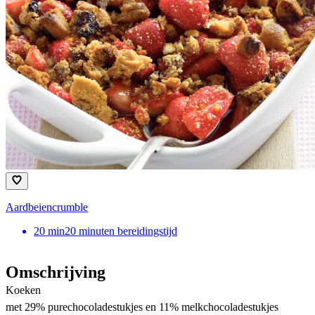
Aardbeiencrumble
20
min
20 minuten bereidingstijd
Omschrijving
Koeken
met 29% purechocoladestukjes en 11% melkchocoladestukjes