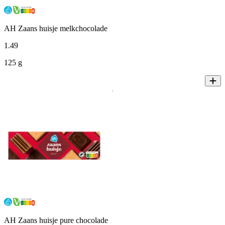
AH Zaans huisje melkchocolade
1
.
49
125 g
AH Zaans huisje pure chocolade