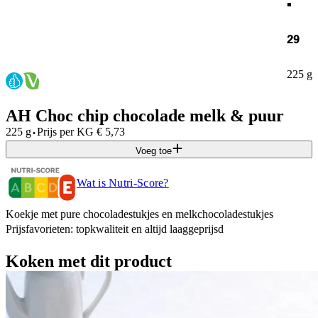
29
225 g
AH Choc chip chocolade melk & puur
·
225 g
Prijs per
KG
€
5,73
Voeg toe
Wat is Nutri-Score?
Koekje met pure chocoladestukjes en melkchocoladestukjes
Prijsfavorieten: topkwaliteit en altijd laaggeprijsd
Koken met dit product