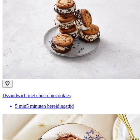
IJssandwich met choc-chipcookies
5
min
5 minuten bereidingstijd