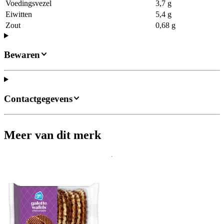
Voedingsvezel
3,7 g
Eiwitten
5,4 g
Zout
0,68 g
Bewaren
Contactgegevens
Meer van dit merk