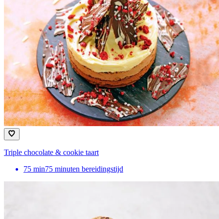
Triple chocolate & cookie taart
75
min
75 minuten bereidingstijd