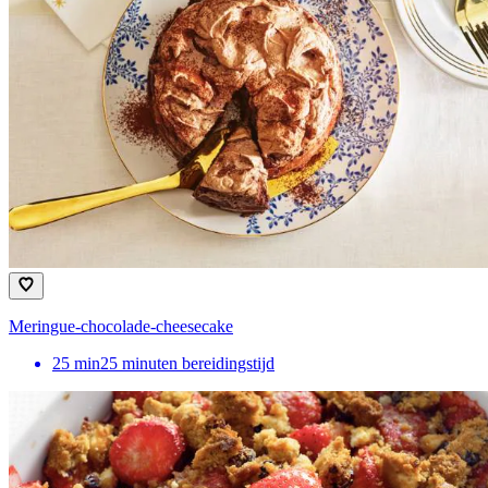
Meringue-chocolade-cheesecake
25
min
25 minuten bereidingstijd