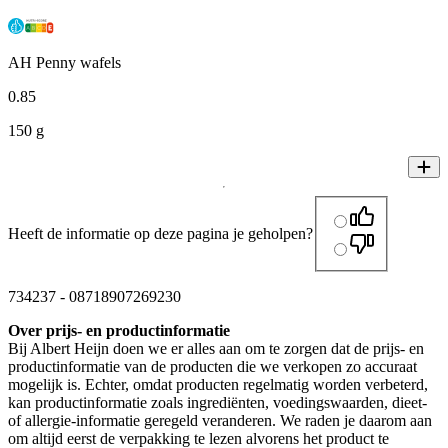
AH Penny wafels
0
.
85
150 g
Heeft de informatie op deze pagina je geholpen?
734237
-
08718907269230
Over prijs- en productinformatie
Bij Albert Heijn doen we er alles aan om te zorgen dat de prijs- en
productinformatie van de producten die we verkopen zo accuraat
mogelijk is. Echter, omdat producten regelmatig worden verbeterd,
kan productinformatie zoals ingrediënten, voedingswaarden, dieet-
of allergie-informatie geregeld veranderen. We raden je daarom aan
om altijd eerst de verpakking te lezen alvorens het product te