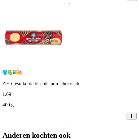
AH Gesuikerde biscuits pure chocolade
1
.
69
400 g
Anderen kochten ook