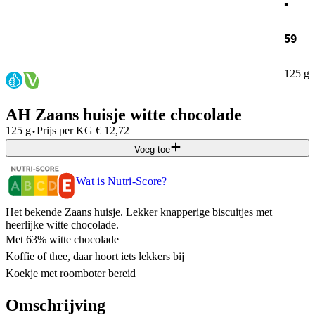
59
125 g
AH Zaans huisje witte chocolade
·
125 g
Prijs per
KG
€
12,72
Voeg toe
Wat is Nutri-Score?
Het bekende Zaans huisje. Lekker knapperige biscuitjes met
heerlijke witte chocolade.
Met 63% witte chocolade
Koffie of thee, daar hoort iets lekkers bij
Koekje met roomboter bereid
Omschrijving