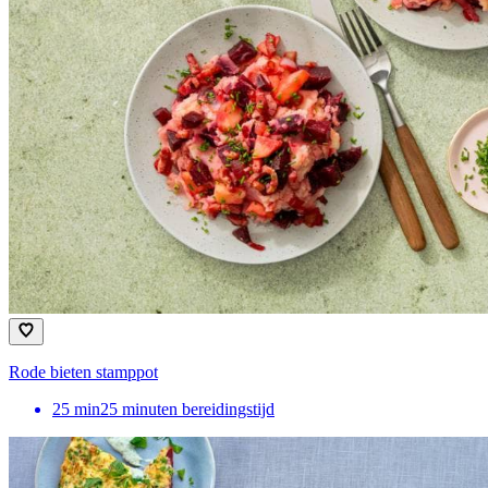
Rode bieten stamppot
25
min
25 minuten bereidingstijd