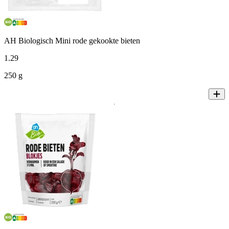
AH Biologisch Mini rode gekookte bieten
1
.
29
250 g