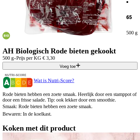
65
500 g
AH Biologisch Rode bieten gekookt
·
500 g
Prijs per
KG
€
3,30
Voeg toe
Wat is Nutri-Score?
Rode bieten hebben een zoete smaak. Heerlijk door een stamppot of
door een frisse salade. Tip: ook lekker door een smoothie.
Smaak: Rode bieten hebben een zoete smaak.
Bewaren: In de koelkast.
Koken met dit product