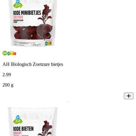
AH Biologisch Zoetzure bietjes
2
.
99
200 g