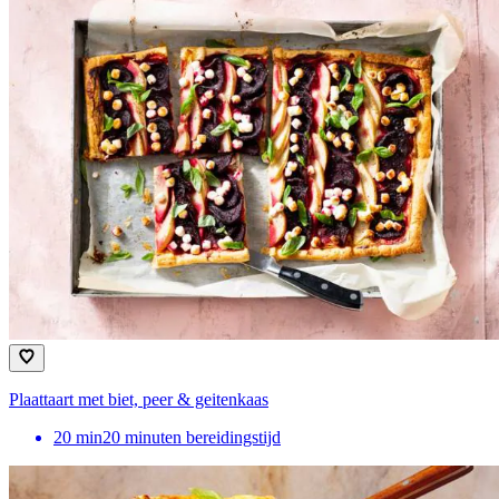
Plaattaart met biet, peer & geitenkaas
20
min
20 minuten bereidingstijd