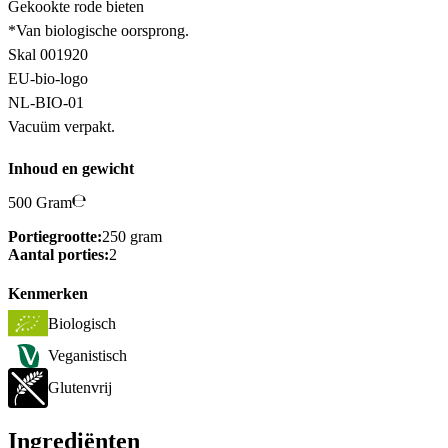
Gekookte rode bieten
*Van biologische oorsprong.
Skal 001920
EU-bio-logo
NL-BIO-01
Vacuüm verpakt.
Inhoud en gewicht
500 Gram
Portiegrootte:
250 gram
Aantal porties:
2
Kenmerken
Biologisch
Veganistisch
Glutenvrij
Ingrediënten