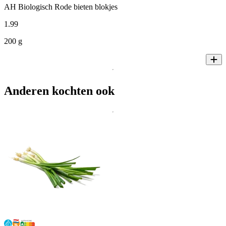
AH Biologisch Rode bieten blokjes
1
.
99
200 g
Anderen kochten ook