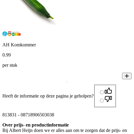
AH Komkommer
0
.
99
per stuk
Heeft de informatie op deze pagina je geholpen?
813831
-
08718906503038
Over prijs- en productinformatie
Bij Albert Heijn doen we er alles aan om te zorgen dat de prijs- en