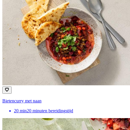
Bietencurry met naan
20
min
20 minuten bereidingstijd