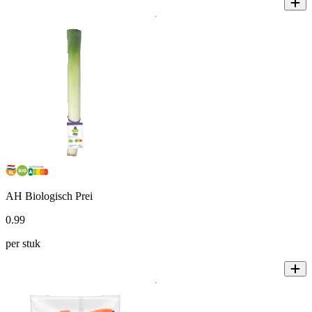
AH Biologisch Prei
0
.
99
per stuk