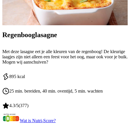
Regenbooglasagne
Met deze lasagne eet je alle kleuren van de regenboog! De kleurige
laagjes zijn niet alleen een feest voor het oog, maar ook voor je buik.
Mogen wij aanschuiven?
895
kcal
25 min. bereiden
, 40 min. oventijd
, 5 min. wachten
4.3
/5
(
377
)
Wat is Nutri-Score?