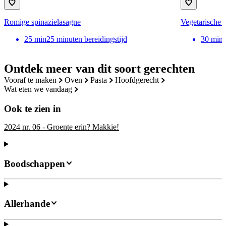
Romige spinazielasagne
Vegetarische 
25
min
25 minuten bereidingstijd
30
min
Ontdek meer van dit soort gerechten
vooraf te maken
oven
pasta
hoofdgerecht
wat eten we vandaag
Ook te zien in
2024 nr. 06 - Groente erin? Makkie!
Boodschappen
Allerhande