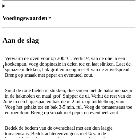
Voedingswaarden
Aan de slag
Verwarm de oven voor op 200 ºC. Verhit ⅓ van de olie in een
koekenpan, voeg de spinazie in delen toe en laat slinken. Laat de
1
spinazie uitlekken, hak grof en meng met ¾ van de zuivelspread.
Breng op smaak met peper en eventueel zout.
Snijd de rode bieten in stukken, doe samen met de balsamicoazijn
in de hakmolen en maal grof. Snipper de ui. Verhit de rest van de
2
olie in een hapjespan en bak de ui 2 min. op middelhoog vuur.
Voeg het gehakt toe en bak 3-5 min. rul. Voeg de tomatensaus toe
en roer door. Breng op smaak met peper en eventueel zout.
Bedek de bodem van de ovenschaal met een dun laagje
tomatensaus. Bedek achtereenvolgens met ¼ van de