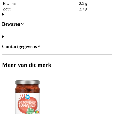
Eiwitten
2,5 g
Zout
2,7 g
Bewaren
Contactgegevens
Meer van dit merk