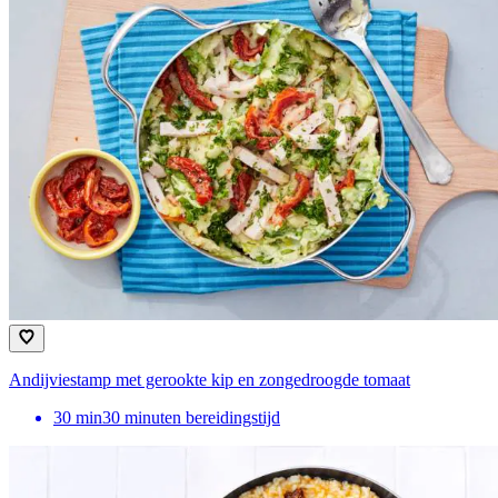
Andijviestamp met gerookte kip en zongedroogde tomaat
30
min
30 minuten bereidingstijd