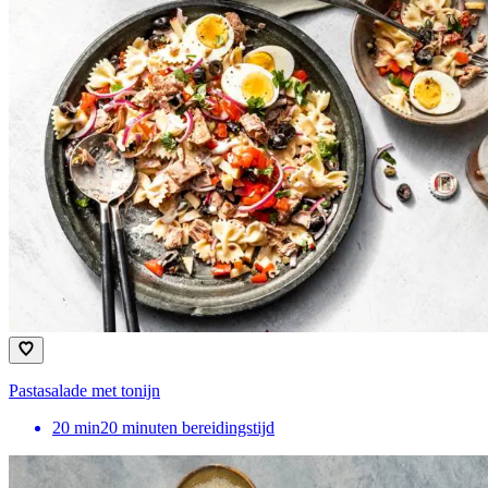
Pastasalade met tonijn
20
min
20 minuten bereidingstijd