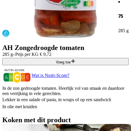
75
285 g
AH Zongedroogde tomaten
·
285 g
Prijs per
KG
€
9,72
Voeg toe
Wat is Nutri-Score?
In de zon gedroogde tomaten. Heerlijk vol van smaak en daardoor
een verrijking in vele gerechten.
Lekker in een salade of pasta, in wraps of op een sandwich
In olie met kruiden
Koken met dit product