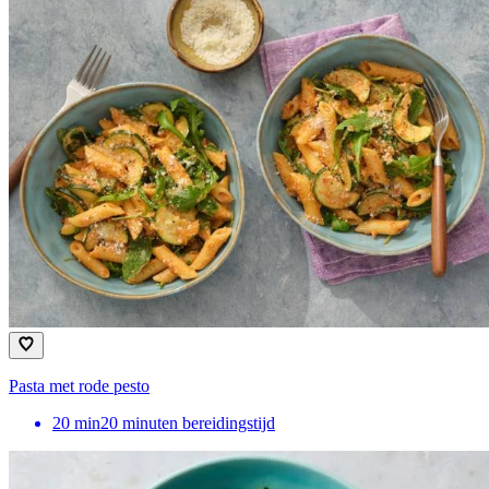
Pasta met rode pesto
20
min
20 minuten bereidingstijd