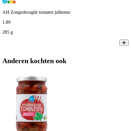
AH Zongedroogde tomaten jullienne
1
.
89
285 g
Anderen kochten ook