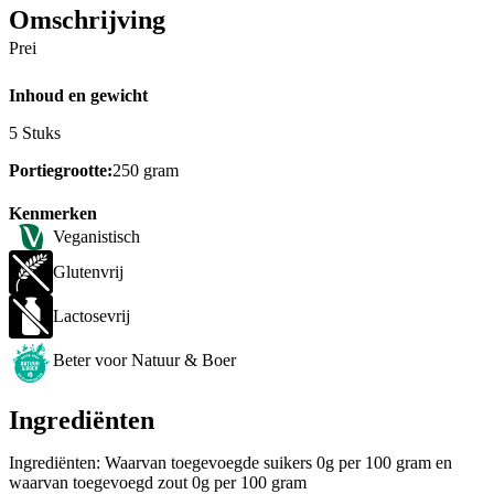
Omschrijving
Prei
Inhoud en gewicht
5 Stuks
Portiegrootte:
250 gram
Kenmerken
Veganistisch
Glutenvrij
Lactosevrij
Beter voor Natuur & Boer
Ingrediënten
Ingrediënten: Waarvan toegevoegde suikers 0g per 100 gram en
waarvan toegevoegd zout 0g per 100 gram