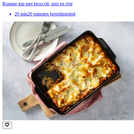
Romige kip met broccoli, prei en rijst
20
min
20 minuten bereidingstijd