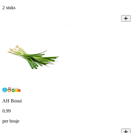
2 stuks
AH Bosui
0
.
99
per bosje