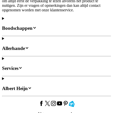
om altijd eerst de verpakking te lezen alvorens het product te
nuttigen. Zijn er vragen of opmerkingen dan kan altijd contact
opgenomen worden met onze klantenservice.
Boodschappen
Allerhande
Services
Albert Heijn