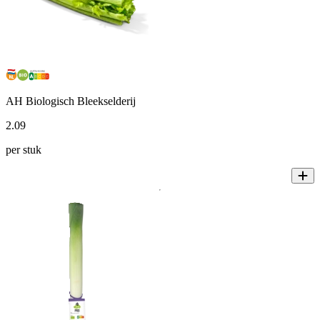
AH Biologisch Bleekselderij
2
.
09
per stuk