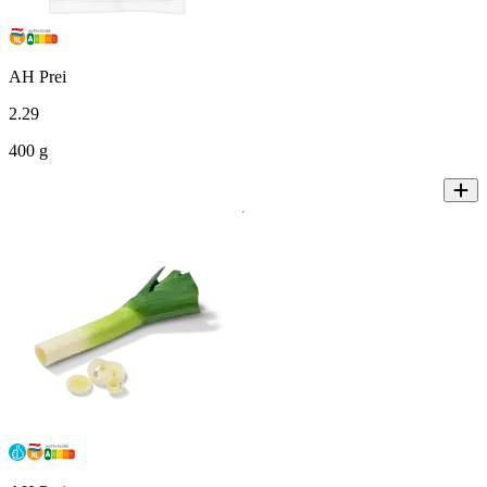
AH Prei
2
.
29
400 g