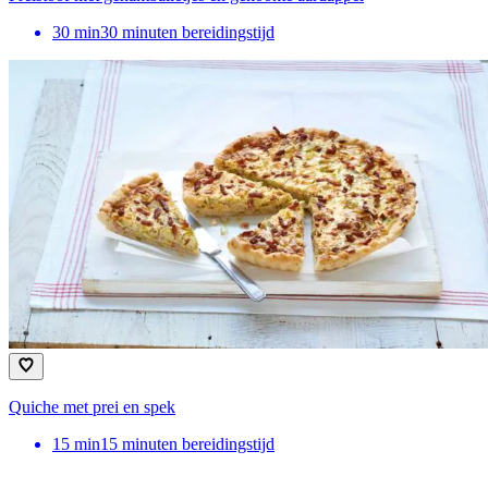
30
min
30 minuten bereidingstijd
Quiche met prei en spek
15
min
15 minuten bereidingstijd