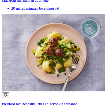
Macaroni met ham en courgette
20
min
20 minuten bereidingstijd
Preistoof met gehaktballetjes en gekookte aardappel