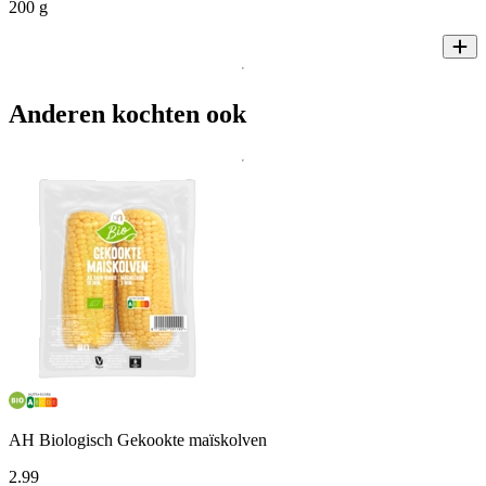
200 g
Anderen kochten ook
AH Biologisch Gekookte maïskolven
2
.
99