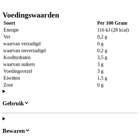
Voedingswaarden
Soort
Per 100 Gram
Energie
116 kJ (28 kcal)
Vet
0,2 g
waarvan verzadigd
0 g
waarvan onverzadigd
0,2 g
Koolhydraten
3,5 g
waarvan suikers
3 g
Voedingsvezel
3 g
Eiwitten
1,5 g
Zout
0 g
Gebruik
Bewaren