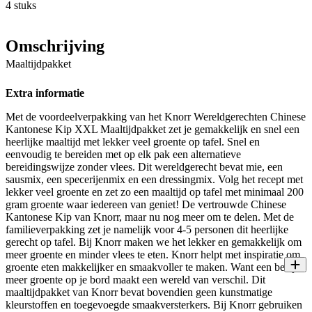
4 stuks
Omschrijving
Maaltijdpakket
Extra informatie
Met de voordeelverpakking van het Knorr Wereldgerechten Chinese
Kantonese Kip XXL Maaltijdpakket zet je gemakkelijk en snel een
heerlijke maaltijd met lekker veel groente op tafel. Snel en
eenvoudig te bereiden met op elk pak een alternatieve
bereidingswijze zonder vlees. Dit wereldgerecht bevat mie, een
sausmix, een specerijenmix en een dressingmix. Volg het recept met
lekker veel groente en zet zo een maaltijd op tafel met minimaal 200
gram groente waar iedereen van geniet! De vertrouwde Chinese
Kantonese Kip van Knorr, maar nu nog meer om te delen. Met de
familieverpakking zet je namelijk voor 4-5 personen dit heerlijke
gerecht op tafel. Bij Knorr maken we het lekker en gemakkelijk om
meer groente en minder vlees te eten. Knorr helpt met inspiratie om
groente eten makkelijker en smaakvoller te maken. Want een beetje
meer groente op je bord maakt een wereld van verschil. Dit
maaltijdpakket van Knorr bevat bovendien geen kunstmatige
kleurstoffen en toegevoegde smaakversterkers. Bij Knorr gebruiken