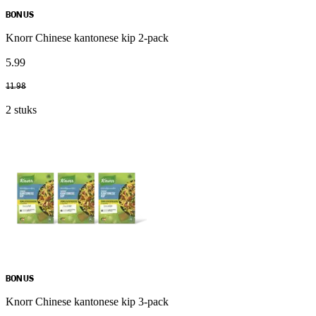
BONUS
Knorr Chinese kantonese kip 2-pack
5
.
99
11
.
98
2 stuks
BONUS
Knorr Chinese kantonese kip 3-pack