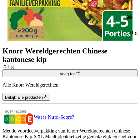
99
251 g
Knorr Wereldgerechten Chinese
kantonese kip
251 g
Voeg toe
Alle Knorr Wereldgerechten
Bekijk alle producten
Wat is Nutri-Score?
Met de voordeelverpakking van Knorr Wereldgerechten Chinese
Kantonese Kip XXL Maaltijdpakket zet je gemakkelijk en snel voor