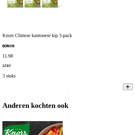
Knorr Chinese kantonese kip 3-pack
BONUS
11
.
98
17
.
97
3 stuks
Anderen kochten ook