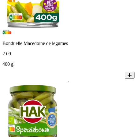
Bonduelle Macedoine de legumes
2
.
09
400 g