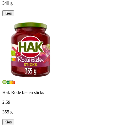
340 g
Kies
Hak Rode bieten sticks
2
.
59
355 g
Kies