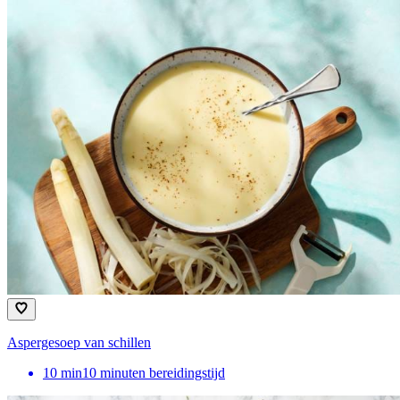
Aspergesoep van schillen
10
min
10 minuten bereidingstijd