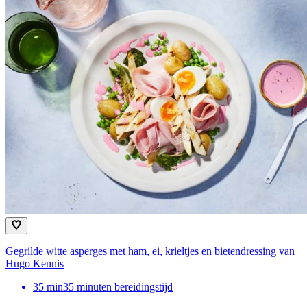
Gegrilde witte asperges met ham, ei, krieltjes en bietendressing van
Hugo Kennis
35
min
35 minuten bereidingstijd