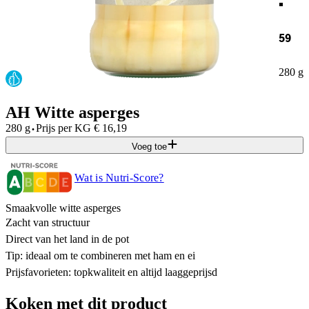
59
280 g
AH Witte asperges
·
280 g
Prijs per
KG
€
16,19
Voeg toe
Wat is Nutri-Score?
Smaakvolle witte asperges
Zacht van structuur
Direct van het land in de pot
Tip: ideaal om te combineren met ham en ei
Prijsfavorieten: topkwaliteit en altijd laaggeprijsd
Koken met dit product