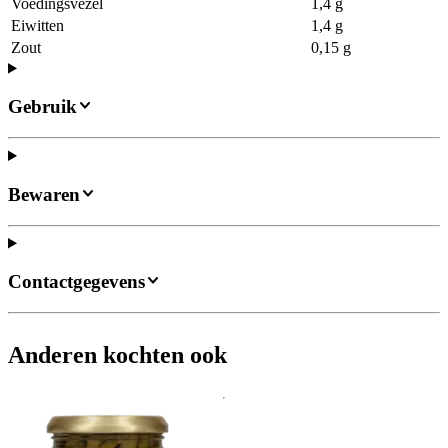
Voedingsvezel
1,4 g
Eiwitten
1,4 g
Zout
0,15 g
Gebruik
Bewaren
Contactgegevens
Anderen kochten ook