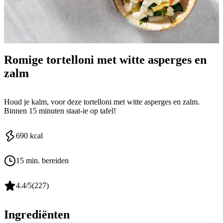
Romige tortelloni met witte asperges en
zalm
Houd je kalm, voor deze tortelloni met witte asperges en zalm.
Binnen 15 minuten staat-ie op tafel!
690
kcal
15 min. bereiden
4.4
/5
(
227
)
Ingrediënten