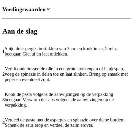
Voedingswaarden
Aan de slag
Snijd de asperges in stukken van 3 cm en kook in ca. 5 min.
1
beetgaar. Giet af en laat uitlekken.
Verhit ondertussen de olie in een grote koekenpan of hapjespan,
2
voeg de spinazie in delen toe en laat slinken. Breng op smaak met
peper en eventueel zout.
Kook de pasta volgens de aanwijzingen op de verpakking
3
beetgaar. Verwarm de saus volgens de aanwijzingen op de
verpakking.
Verdeel de pasta met de asperges en spinazie over diepe borden.
4
Schenk de saus erop en verdeel de zalm erover.