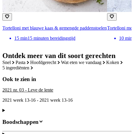
Tortelloni met blauwe kaas & gemengde paddenstoelen
Tortelloni me
15
min
15 minuten bereidingstijd
10
min
Ontdek meer van dit soort gerechten
snel
pasta
hoofdgerecht
wat eten we vandaag
koken
5 ingrediënten
Ook te zien in
2021 nr. 03 - Leve de lente
2021 week 13-16 - 2021 week 13-16
Boodschappen