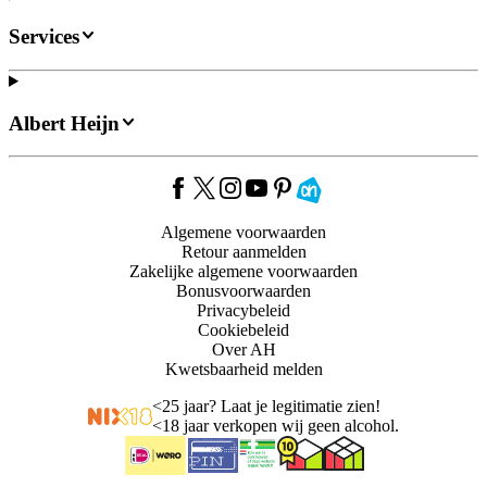
Services
Albert Heijn
Algemene voorwaarden
Retour aanmelden
Zakelijke algemene voorwaarden
Bonusvoorwaarden
Privacybeleid
Cookiebeleid
Over AH
Kwetsbaarheid melden
<
25 jaar? Laat je legitimatie zien!
<
18 jaar verkopen wij geen alcohol.