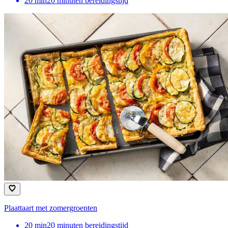
20
min
20 minuten bereidingstijd
Plaattaart met zomergroenten
20
min
20 minuten bereidingstijd