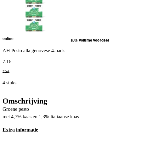
online
10% volume voordeel
AH Pesto alla genovese 4-pack
7
.
16
7
.
96
4 stuks
Omschrijving
Groene pesto
met 4,7% kaas en 1,3% Italiaanse kaas
Extra informatie