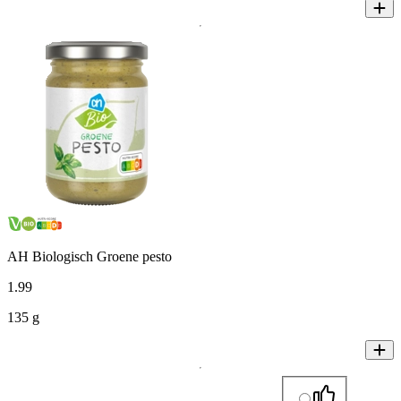
AH Biologisch Groene pesto
1
.
99
135 g