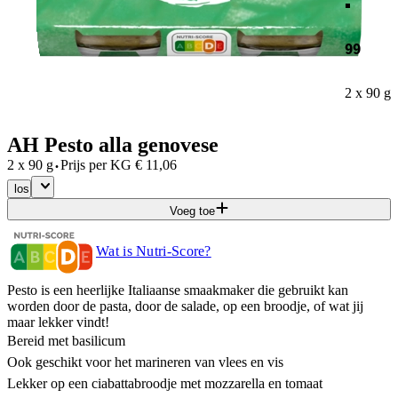
99
2 x 90 g
AH Pesto alla genovese
·
2 x 90 g
Prijs per
KG
€
11,06
los
Voeg toe
Wat is Nutri-Score?
Pesto is een heerlijke Italiaanse smaakmaker die gebruikt kan
worden door de pasta, door de salade, op een broodje, of wat jij
maar lekker vindt!
Bereid met basilicum
Ook geschikt voor het marineren van vlees en vis
Lekker op een ciabattabroodje met mozzarella en tomaat