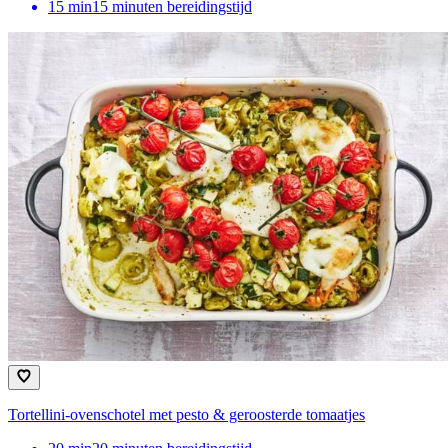
15
min
15 minuten bereidingstijd
Tortellini-ovenschotel met pesto & geroosterde tomaatjes