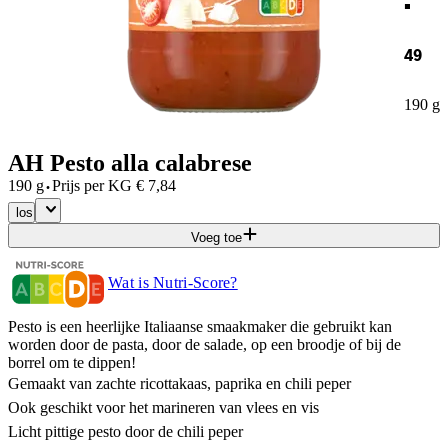
49
190 g
AH Pesto alla calabrese
·
190 g
Prijs per
KG
€
7,84
los
Voeg toe
Wat is Nutri-Score?
Pesto is een heerlijke Italiaanse smaakmaker die gebruikt kan
worden door de pasta, door de salade, op een broodje of bij de
borrel om te dippen!
Gemaakt van zachte ricottakaas, paprika en chili peper
Ook geschikt voor het marineren van vlees en vis
Licht pittige pesto door de chili peper