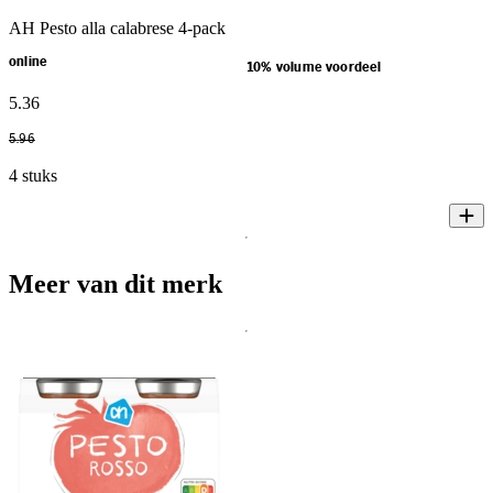
AH Pesto alla calabrese 4-pack
online
10% volume voordeel
5
.
36
5
.
96
4 stuks
Meer van dit merk