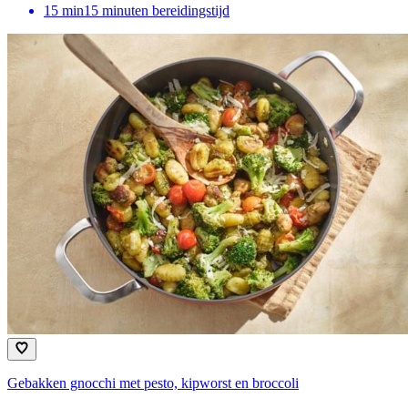
15
min
15 minuten bereidingstijd
Gebakken gnocchi met pesto, kipworst en broccoli