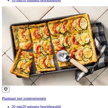
10
min
10 minuten bereidingstijd
Plaattaart met zomergroenten
20
min
20 minuten bereidingstijd