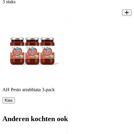
3 stuks
AH Pesto arrabbiata 3-pack
Kies
Anderen kochten ook