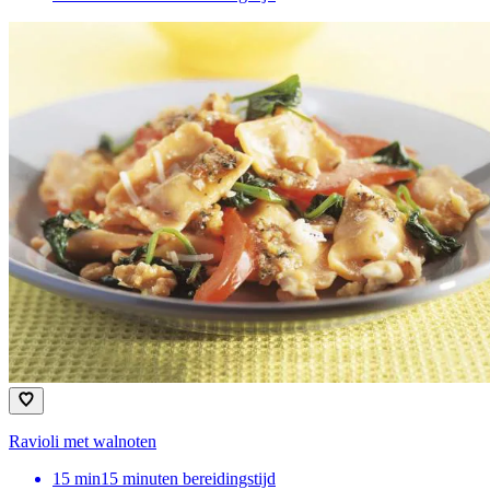
Ravioli met walnoten
15
min
15 minuten bereidingstijd