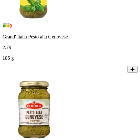
Grand' Italia Pesto alla Genovese
2
.
79
185 g