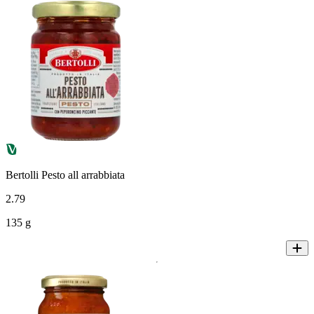
Bertolli Pesto all arrabbiata
2
.
79
135 g