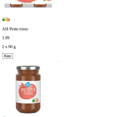
AH Pesto rosso
1
.
99
2 x 90 g
Kies