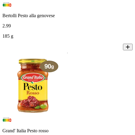
Bertolli Pesto alla genovese
2
.
99
185 g
Grand' Italia Pesto rosso