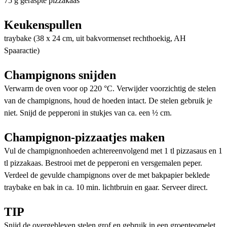
75 g geraspte pizzakaas
Keukenspullen
traybake (38 x 24 cm, uit bakvormenset rechthoekig, AH
Spaaractie)
Champignons snijden
Verwarm de oven voor op 220 °C. Verwijder voorzichtig de stelen
van de champignons, houd de hoeden intact. De stelen gebruik je
niet. Snijd de pepperoni in stukjes van ca. een ½ cm.
Champignon-pizzaatjes maken
Vul de champignonhoeden achtereenvolgend met 1 tl pizzasaus en 1
tl pizzakaas. Bestrooi met de pepperoni en versgemalen peper.
Verdeel de gevulde champignons over de met bakpapier beklede
traybake en bak in ca. 10 min. lichtbruin en gaar. Serveer direct.
TIP
Snijd de overgebleven stelen grof en gebruik in een groenteomelet