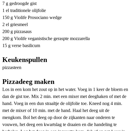
7 g gedroogde gist
1 el traditionele olijfolie
150 g Violife Prosociano wedge
2 el griesmeel
200 g pizzasaus
200 g Violife veganistische geraspte mozzarella
15 g verse basilicum
Keukenspullen
pizzasteen
Pizzadeeg maken
Los in een kom het zout op in het water. Voeg in 1 keer de bloem en
dan de gist toe. Mix 2 min. met een mixer met deeghaken of met de
hand. Voeg in een dun straaltje de olijfolie toe. Kneed nog 4 min.
met de mixer of 10 min. met de hand. Haal het deeg uit de
mengkom. Bol het deeg op door de zijkanten naar onderen te
vouwen, het deeg een kwartslag te draaien en die handeling te