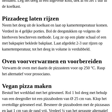
herhalen. Leg het deeg in een ingevette kom, dek af en zet 1 uur in
de koelkast.
Pizzadeeg laten rijzen
Neem het deeg uit de koelkast en laat op kamertemperatuur komen.
Verdeel in 4 gelijke porties. Bol de deegstukken op volgens de
hierboven beschreven methode. Leg ze op een platte schaal of een
met bakpapier beklede bakplaat. Laat afgedekt 2-3 uur rijzen op
kamertemperatuur, tot het deeg in volume is verdubbeld.
Oven voorverwarmen en voorbereiden
Verwarm de oven met daarin de pizzasteen voor op 250 °C. Rasp
het alternatief voor prosociano.
Vegan pizza maken
Bestuif het werkblad met het griesmeel. Rol 1 bol deeg met behulp
van een deegroller tot een pizzabodem van Ø 25 cm van. Klop het
overtollige griesmeel eraf. Besmeer de pizzabodem met de pizzasaus
en laat 1 cm van de rand vrij. Verdeel ¼ van het geraspte alternatief