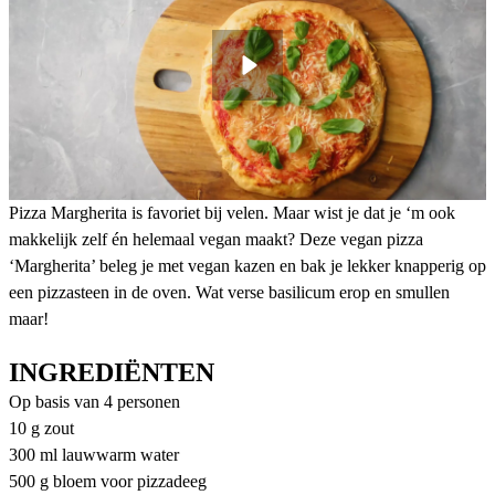
Pizza Margherita is favoriet bij velen. Maar wist je dat je ‘m ook
makkelijk zelf én helemaal vegan maakt? Deze vegan pizza
‘Margherita’ beleg je met vegan kazen en bak je lekker knapperig op
een pizzasteen in de oven. Wat verse basilicum erop en smullen
maar!
INGREDIËNTEN
Op basis van 4 personen
10 g zout
300 ml lauwwarm water
500 g bloem voor pizzadeeg