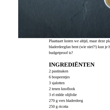
Plaattaart lusten we altijd, maar deze pl
bladerdeegfan bent (wie niet?!) kun je h
budgetproof is?
INGREDIËNTEN
2 pastinaken
6 bospeentjes
3 sjalotten
2 tenen knoflook
3 el milde olijfolie
270 g vers bladerdeeg
250 g ricotta