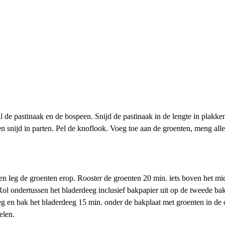
de pastinaak en de bospeen. Snijd de pastinaak in de lengte in plakke
 en snijd in parten. Pel de knoflook. Voeg toe aan de groenten, meng al
n leg de groenten erop. Rooster de groenten 20 min. iets boven het mid
Rol ondertussen het bladerdeeg inclusief bakpapier uit op de tweede bak
eg en bak het bladerdeeg 15 min. onder de bakplaat met groenten in de ov
elen.