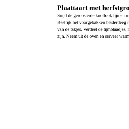
Plaattaart met herfstgr
Snijd de geroosterde knoflook fijn en m
Bestrijk het voorgebakken bladerdeeg me
van de takjes. Verdeel de tijmblaadjes,
zijn. Neem uit de oven en serveer warm