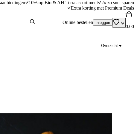
aanbiedingen
10% op Bio & AH Terra assortiment
2x zo snel sparen
Extra korting met Premium Deals
Online bestellen
Inloggen
0.00
Overzicht