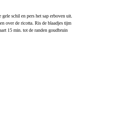
gele schil en pers het sap erboven uit.
n over de ricotta. Ris de blaadjes tijm
aart 15 min. tot de randen goudbruin