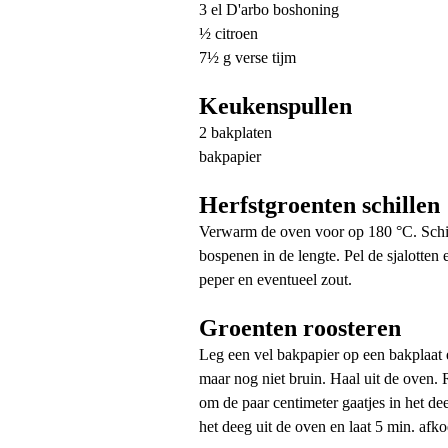
3 el D'arbo boshoning
½ citroen
7½ g verse tijm
Keukenspullen
2 bakplaten
bakpapier
Herfstgroenten schillen
Verwarm de oven voor op 180 °C. Schil 
bospenen in de lengte. Pel de sjalotten
peper en eventueel zout.
Groenten roosteren
Leg een vel bakpapier op een bakplaat e
maar nog niet bruin. Haal uit de oven. 
om de paar centimeter gaatjes in het de
het deeg uit de oven en laat 5 min. afko