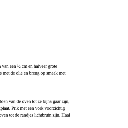
n van een ½ cm en halveer grote
les met de olie en breng op smaak met
den van de oven tot ze bijna gaar zijn,
plaat. Prik met een vork voorzichtig
en tot de randjes lichtbruin zijn. Haal