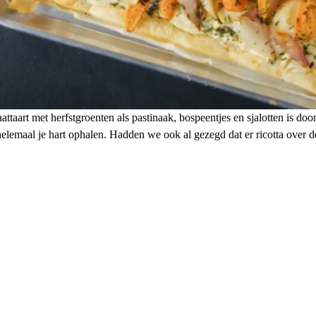
aattaart met herfstgroenten als pastinaak, bospeentjes en sjalotten is doo
elemaal je hart ophalen. Hadden we ook al gezegd dat er ricotta over de 