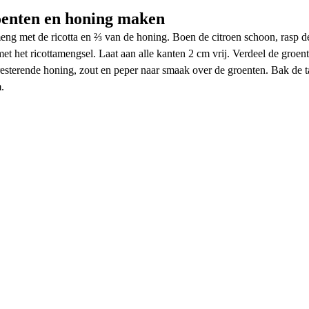
oenten en honing maken
eng met de ricotta en ⅔ van de honing. Boen de citroen schoon, rasp de 
t het ricottamengsel. Laat aan alle kanten 2 cm vrij. Verdeel de groente
 resterende honing, zout en peper naar smaak over de groenten. Bak de t
.