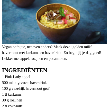
Vegan ontbijtje, net even anders? Maak deze ‘golden milk’
havermout met kurkuma en haverdrink. Zo begin jij je dag goed!
Lekker met appel, rozijnen en pecannoten.
INGREDIËNTEN
1 Pink Lady appel
500 ml ongezoete haverdrink
100 g vezelrijk havermout grof
1 tl kurkuma
30 g rozijnen
2 tl kokosolie