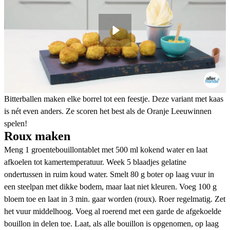
Bitterballen maken elke borrel tot een feestje. Deze variant met kaas
is nét even anders. Ze scoren het best als de Oranje Leeuwinnen
spelen!
Roux maken
Meng 1 groentebouillontablet met 500 ml kokend water en laat
afkoelen tot kamertemperatuur. Week 5 blaadjes gelatine
ondertussen in ruim koud water. Smelt 80 g boter op laag vuur in
een steelpan met dikke bodem, maar laat niet kleuren. Voeg 100 g
bloem toe en laat in 3 min. gaar worden (roux). Roer regelmatig. Zet
het vuur middelhoog. Voeg al roerend met een garde de afgekoelde
bouillon in delen toe. Laat, als alle bouillon is opgenomen, op laag