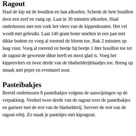
Ragout
Haal de kip uit de bouillon en laat afkoelen. Schenk de hete bouillon
door een zeef en vang op. Laat in 30 minuten afkoelen. Haal
ondertussen met een vork het vlees van de kippenbouten. Het vel
wordt niet gebruikt. Laat 140 gram boter smelten in een pan met
dikke bodem en voeg al roerend de bloem toe. Bak 2 minuten op
laag vuur. Voeg al roerend en beetje bij beetje 1 liter bouillon toe tot
de ragout de gewenste dikte heeft en mooi glad is. Voeg het
kippenvlees en twee derde van de bladselderijblaadjes toe. Breng op
smaak met peper en eventueel zout.
Pasteibakjes
Bereid ondertussen 8 pasteibakjes volgens de aanwijzingen op de
verpakking. Verdeel twee derde van de ragout over de pasteibakjes
en garneer met de rest van de bladselderij. Serveer de rest van de
ragout erbij. Zo maak je pasteitjes met kipragout.