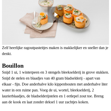
Zelf heerlijke ragoutpasteitjes maken is makkelijker en sneller dan je
denkt.
Bouillon
Snijd 1 ui, 1 winterpeen en 3 stengels bleekselderij in grove stukken.
Snijd de stelen en blaadjes van 40 gram bladselderij - apart van
elkaar - fijn. Doe anderhalve kilo kippenbouten met anderhalve liter
water in een ruime pan. Voeg de ui, wortel, bleekselderij, 2
laurierblaadjes, de bladselderijstelen en 1 eetlepel zout toe. Breng
aan de kook en laat zonder deksel 1 uur zachtjes koken.