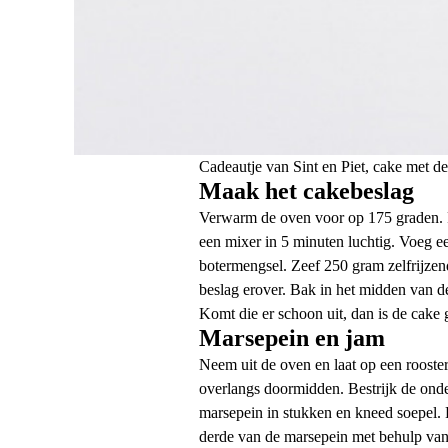
Cadeautje van Sint en Piet, cake met de
Maak het cakebeslag
Verwarm de oven voor op 175 graden. R
een mixer in 5 minuten luchtig. Voeg ee
botermengsel. Zeef 250 gram zelfrijzen
beslag erover. Bak in het midden van de
Komt die er schoon uit, dan is de cake 
Marsepein en jam
Neem uit de oven en laat op een rooster
overlangs doormidden. Bestrijk de onders
marsepein in stukken en kneed soepel. 
derde van de marsepein met behulp van e