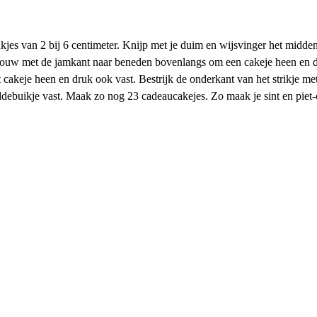
kjes van 2 bij 6 centimeter. Knijp met je duim en wijsvinger het midden 
en vouw met de jamkant naar beneden bovenlangs om een cakeje heen en 
cakeje heen en druk ook vast. Bestrijk de onderkant van het strikje met
debuikje vast. Maak zo nog 23 cadeaucakejes. Zo maak je sint en piet-