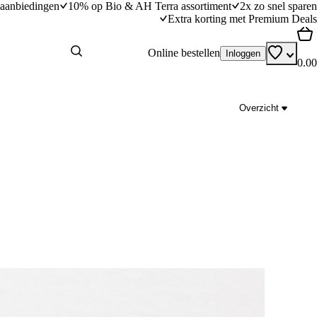
aanbiedingen
10% op Bio & AH Terra assortiment
2x zo snel sparen
Extra korting met Premium Deals
Online bestellen
Inloggen
0.00
Overzicht