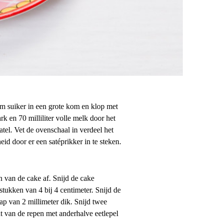
m suiker in een grote kom en klop met
k en 70 milliliter volle melk door het
el. Vet de ovenschaal in verdeel het
d door er een satéprikker in te steken.
n van de cake af. Snijd de cake
stukken van 4 bij 4 centimeter. Snijd de
ap van 2 millimeter dik. Snijd twee
nt van de repen met anderhalve eetlepel