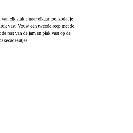
van elk stukje naar elkaar toe, zodat je
druk vast. Vouw een tweede reep met de
 de rest van de jam en plak vast op de
cakecadeautjes.