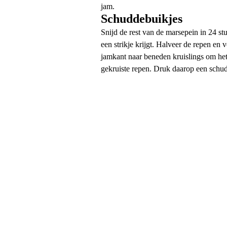
jam.
Schuddebuikjes
Snijd de rest van de marsepein in 24 stu
een strikje krijgt. Halveer de repen 
jamkant naar beneden kruislings om het 
gekruiste repen. Druk daarop een schud