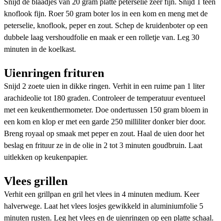
Snijd de blaadjes van 20 gram platte peterselie zeer fijn. Snijd 1 teen
knoflook fijn. Roer 50 gram boter los in een kom en meng met de
peterselie, knoflook, peper en zout. Schep de kruidenboter op een
dubbele laag vershoudfolie en maak er een rolletje van. Leg 30
minuten in de koelkast.
Uienringen frituren
Snijd 2 zoete uien in dikke ringen. Verhit in een ruime pan 1 liter
arachideolie tot 180 graden. Controleer de temperatuur eventueel
met een keukenthermometer. Doe ondertussen 150 gram bloem in
een kom en klop er met een garde 250 milliliter donker bier door.
Breng royaal op smaak met peper en zout. Haal de uien door het
beslag en frituur ze in de olie in 2 tot 3 minuten goudbruin. Laat
uitlekken op keukenpapier.
Vlees grillen
Verhit een grillpan en gril het vlees in 4 minuten medium. Keer
halverwege. Laat het vlees losjes gewikkeld in aluminiumfolie 5
minuten rusten. Leg het vlees en de uienringen op een platte schaal.