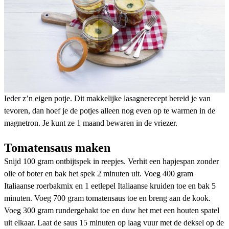
Ieder z’n eigen potje. Dit makkelijke lasagnerecept bereid je van
tevoren, dan hoef je de potjes alleen nog even op te warmen in de
magnetron. Je kunt ze 1 maand bewaren in de vriezer.
Tomatensaus maken
Snijd 100 gram ontbijtspek in reepjes. Verhit een hapjespan zonder
olie of boter en bak het spek 2 minuten uit. Voeg 400 gram
Italiaanse roerbakmix en 1 eetlepel Italiaanse kruiden toe en bak 5
minuten. Voeg 700 gram tomatensaus toe en breng aan de kook.
Voeg 300 gram rundergehakt toe en duw het met een houten spatel
uit elkaar. Laat de saus 15 minuten op laag vuur met de deksel op de