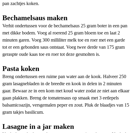
pan zachtjes koken.
Bechamelsaus maken
Verhit ondertussen voor de bechamelsaus 25 gram boter in een pan
met dikke bodem. Voeg al roerend 25 gram bloem toe en laat 2
minuten garen. Voeg 300 milliliter melk toe en roer met een garde
tot er een gebonden saus ontstaat. Voeg twee derde van 175 gram
geraspte oude kaas toe en roer tot deze gesmolten is.
Pasta koken
Breng ondertussen een ruime pan water aan de kook. Halveer 250
gram lasagnebladen in de breedte en kook in delen in 2 minuten
gaar. Bewaar ze in een kom met koud water zodat ze niet aan elkaar
gaan plakken. Breng de tomatensaus op smaak met 3 eetlepels
balsamicoazijn, versgemalen peper en zout. Pluk de blaadjes van 15
gram takjes basilicum.
Lasagne in a jar maken