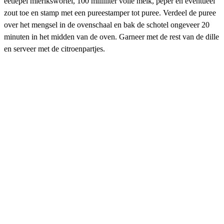
eetlepel mierikswortel, 100 milliliter volle melk, peper en eventueel
zout toe en stamp met een pureestamper tot puree. Verdeel de puree
over het mengsel in de ovenschaal en bak de schotel ongeveer 20
minuten in het midden van de oven. Garneer met de rest van de dille
en serveer met de citroenpartjes.