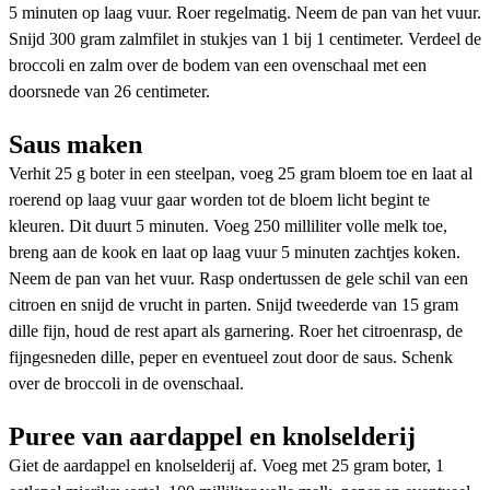
5 minuten op laag vuur. Roer regelmatig. Neem de pan van het vuur.
Snijd 300 gram zalmfilet in stukjes van 1 bij 1 centimeter. Verdeel de
broccoli en zalm over de bodem van een ovenschaal met een
doorsnede van 26 centimeter.
Saus maken
Verhit 25 g boter in een steelpan, voeg 25 gram bloem toe en laat al
roerend op laag vuur gaar worden tot de bloem licht begint te
kleuren. Dit duurt 5 minuten. Voeg 250 milliliter volle melk toe,
breng aan de kook en laat op laag vuur 5 minuten zachtjes koken.
Neem de pan van het vuur. Rasp ondertussen de gele schil van een
citroen en snijd de vrucht in parten. Snijd tweederde van 15 gram
dille fijn, houd de rest apart als garnering. Roer het citroenrasp, de
fijngesneden dille, peper en eventueel zout door de saus. Schenk
over de broccoli in de ovenschaal.
Puree van aardappel en knolselderij
Giet de aardappel en knolselderij af. Voeg met 25 gram boter, 1