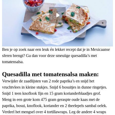
Ben je op zoek naar een leuk én lekker recept dat je in Mexicaanse
sferen brengt? Ga dan voor deze smeuiige quesadilla’s met
tomatensalsa.
Quesadilla met tomatensalsa maken:
Verwijder de zaadlijsten van 2 rode paprika’s en snijd het
vruchtvlees in kleine stukjes. Snijd 6 bosuitjes in dunne ringetjes.
Snijd 1 teen knoflook fijn en 15 gram korianderblaadjes grof.
Meng in een grote kom 475 gram geraspte oude kaas met de
paprika, bosui, knoflook, koriander en 2 theelepels sambal oelek.
Verdeel het mengsel over 4 tortillawraps. Leg de andere 4 wraps