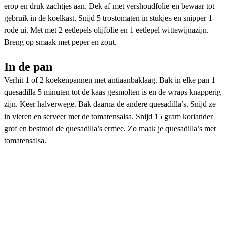
erop en druk zachtjes aan. Dek af met vershoudfolie en bewaar tot
gebruik in de koelkast. Snijd 5 trostomaten in stukjes en snipper 1
rode ui. Met met 2 eetlepels olijfolie en 1 eetlepel wittewijnazijn.
Breng op smaak met peper en zout.
In de pan
Verhit 1 of 2 koekenpannen met antiaanbaklaag. Bak in elke pan 1
quesadilla 5 minuten tot de kaas gesmolten is en de wraps knapperig
zijn. Keer halverwege. Bak daarna de andere quesadilla’s. Snijd ze
in vieren en serveer met de tomatensalsa. Snijd 15 gram koriander
grof en bestrooi de quesadilla’s ermee. Zo maak je quesadilla’s met
tomatensalsa.