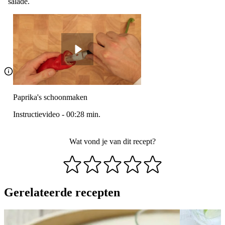
salade.
Paprika's schoonmaken
Instructievideo
-
00:28
min.
Wat vond je van dit recept?
Gerelateerde recepten