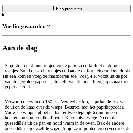
Kies producten
Voedingswaarden
Aan de slag
Snijd de ui in dunne ringen en de paprika en kipfilet in dunne
reepjes. Snijd de sla in reepjes en laat de mais uitlekken. Doe de sla
1
in een kom en voeg de maiskorrels toe. Voeg 4 el vocht uit de pot
van de gegrilde paprika's, de helft van de ui en breng op smaak met
peper en zout.
Verwarm de oven op 150 °C. Verdeel de kip, paprika, de rest van
de ui en de kaas over de wraps. Bestrooi met het paprikapoeder.
Vouw de wraps dubbel en bak er twee tegelijk 6 min. in een
2
koekenpan zonder olie of boter. Keer halverwege. Neem de
quesadilla's uit de pan en houd warm in de oven. Bak de andere
quesadilla's op dezelfde wijze. Snijd ze in punten en serveer met de