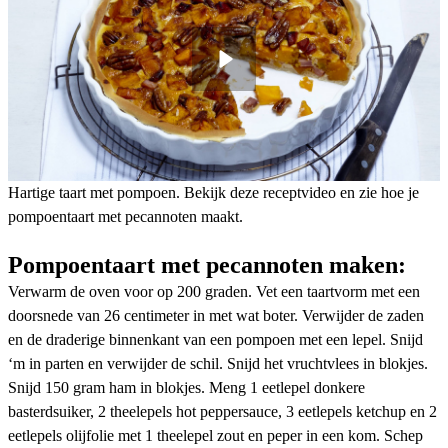
Hartige taart met pompoen. Bekijk deze receptvideo en zie hoe je
pompoentaart met pecannoten maakt.
Pompoentaart met pecannoten maken:
Verwarm de oven voor op 200 graden. Vet een taartvorm met een
doorsnede van 26 centimeter in met wat boter. Verwijder de zaden
en de draderige binnenkant van een pompoen met een lepel. Snijd
‘m in parten en verwijder de schil. Snijd het vruchtvlees in blokjes.
Snijd 150 gram ham in blokjes. Meng 1 eetlepel donkere
basterdsuiker, 2 theelepels hot peppersauce, 3 eetlepels ketchup en 2
eetlepels olijfolie met 1 theelepel zout en peper in een kom. Schep