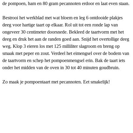
de pompoen, ham en 80 gram pecannoten erdoor en laat even staan.
Bestrooi het werkblad met wat bloem en leg 6 ontdooide plakjes
deeg voor hartige taart op elkaar. Rol uit tot een ronde lap van
ongeveer 30 centimeter doorsnede. Bekleed de taartvorm met het
deeg en druk het aan de randen goed aan. Snijd het overtollige deeg
weg. Klop 3 eieren los met 125 milliliter slagroom en breng op
smaak met peper en zout. Verdeel het eimengsel over de bodem van
de taartvorm en schep het pompoenmengsel erin. Bak de taart iets
onder het midden van de oven in 30 tot 40 minuten goudbruin.
Zo maak je pompoentaart met pecannoten. Eet smakelijk!