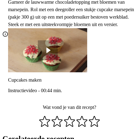
Garneer de lauwwarme chocoladetopping met bloemen van
marsepein. Rol met een deegroller een stukje cupcake marsepein
(pakje 300 g) uit op een met poedersuiker bestoven werkblad.
Steek er met een uitsteekvormpje bloemen uit en versier.
Cupcakes maken
Instructievideo
-
00:44
min.
Wat vond je van dit recept?
Gerelateerde recepten