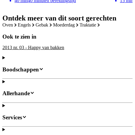
40
min
40 minuten bereidingstijd
15
min
Ontdek meer van dit soort gerechten
oven
engels
gebak
moederdag
traktatie
Ook te zien in
2013 nr. 03 - Happy van bakken
Boodschappen
Allerhande
Services