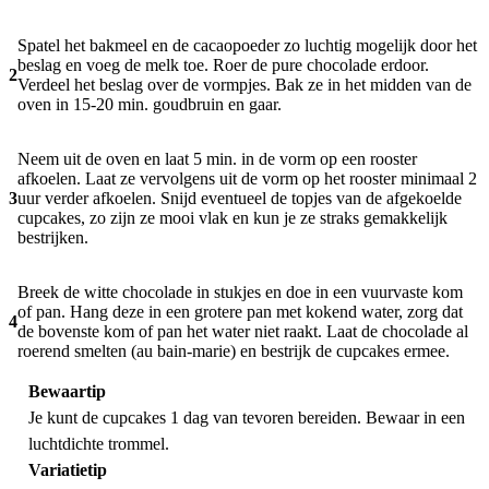
Spatel het bakmeel en de cacaopoeder zo luchtig mogelijk door het
beslag en voeg de melk toe. Roer de pure chocolade erdoor.
2
Verdeel het beslag over de vormpjes. Bak ze in het midden van de
oven in 15-20 min. goudbruin en gaar.
Neem uit de oven en laat 5 min. in de vorm op een rooster
afkoelen. Laat ze vervolgens uit de vorm op het rooster minimaal 2
3
uur verder afkoelen. Snijd eventueel de topjes van de afgekoelde
cupcakes, zo zijn ze mooi vlak en kun je ze straks gemakkelijk
bestrijken.
Breek de witte chocolade in stukjes en doe in een vuurvaste kom
of pan. Hang deze in een grotere pan met kokend water, zorg dat
4
de bovenste kom of pan het water niet raakt. Laat de chocolade al
roerend smelten (au bain-marie) en bestrijk de cupcakes ermee.
Bewaartip
Je kunt de cupcakes 1 dag van tevoren bereiden. Bewaar in een
luchtdichte trommel.
Variatietip