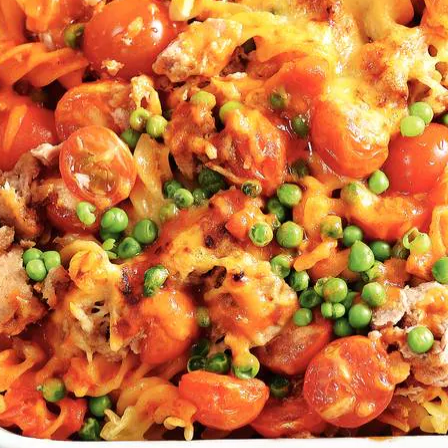
Kies producten