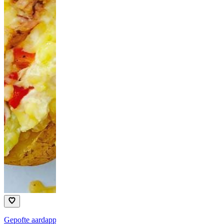
Gepofte aardappel met tonijn