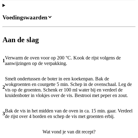
Voedingswaarden
Aan de slag
Verwarm de oven voor op 200 °C. Kook de rijst volgens de
1
aanwijzingen op de verpakking.
Smelt ondertussen de boter in een koekenpan. Bak de
wokgroenten en courgette 5 min. Schep in de ovenschaal. Leg de
2
vis op de groenten. Schenk er 100 ml water bij en verdeel de
kruidenboter in vlokjes over de vis. Bestrooi met peper en zout.
Bak de vis in het midden van de oven in ca. 15 min. gaar. Verdeel
3
de rijst over 4 borden en schep de vis met groenten erbij.
Wat vond je van dit recept?