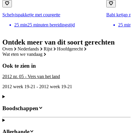
Schelvispakketje met courgette
Babi ketjap m
25
min
25 minuten bereidingstijd
25
min
Ontdek meer van dit soort gerechten
oven
nederlands
rijst
hoofdgerecht
wat eten we vandaag
Ook te zien in
2012 nr. 05 - Vers van het land
2012 week 19-21 - 2012 week 19-21
Boodschappen
Allerhande