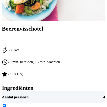
Boerenvisschotel
560
kcal
20 min. bereiden
, 15 min. wachten
2.9
/5
(
115
)
Ingrediënten
Aantal personen
4