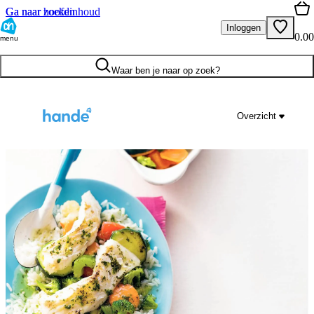
Ga naar hoofdinhoud
Ga naar zoeken
Inloggen
0.00
menu
Waar ben je naar op zoek?
Overzicht