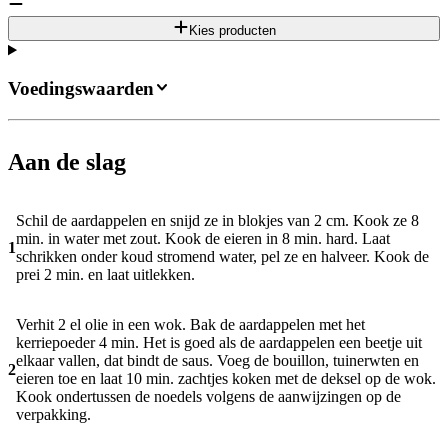
Kies producten
Voedingswaarden
Aan de slag
Schil de aardappelen en snijd ze in blokjes van 2 cm. Kook ze 8
min. in water met zout. Kook de eieren in 8 min. hard. Laat
1
schrikken onder koud stromend water, pel ze en halveer. Kook de
prei 2 min. en laat uitlekken.
Verhit 2 el olie in een wok. Bak de aardappelen met het
kerriepoeder 4 min. Het is goed als de aardappelen een beetje uit
elkaar vallen, dat bindt de saus. Voeg de bouillon, tuinerwten en
2
eieren toe en laat 10 min. zachtjes koken met de deksel op de wok.
Kook ondertussen de noedels volgens de aanwijzingen op de
verpakking.