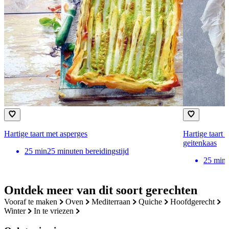
Hartige taart met asperges
Hartige taart 
geitenkaas
25
min
25 minuten bereidingstijd
25
min
Ontdek meer van dit soort gerechten
vooraf te maken
oven
mediterraan
quiche
hoofdgerecht
winter
in te vriezen