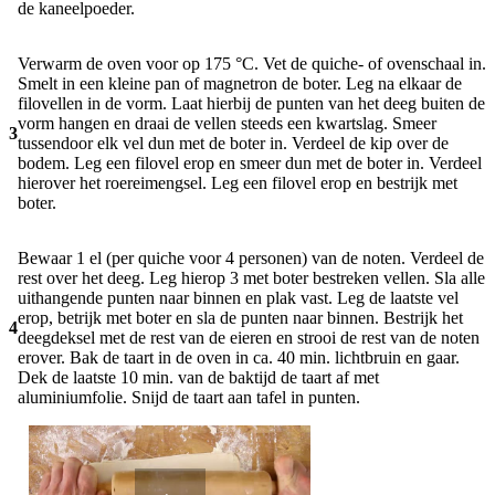
de kaneelpoeder.
Verwarm de oven voor op 175 °C. Vet de quiche- of ovenschaal in.
Smelt in een kleine pan of magnetron de boter. Leg na elkaar de
filovellen in de vorm. Laat hierbij de punten van het deeg buiten de
vorm hangen en draai de vellen steeds een kwartslag. Smeer
3
tussendoor elk vel dun met de boter in. Verdeel de kip over de
bodem. Leg een filovel erop en smeer dun met de boter in. Verdeel
hierover het roereimengsel. Leg een filovel erop en bestrijk met
boter.
Bewaar 1 el (per quiche voor 4 personen) van de noten. Verdeel de
rest over het deeg. Leg hierop 3 met boter bestreken vellen. Sla alle
uithangende punten naar binnen en plak vast. Leg de laatste vel
erop, betrijk met boter en sla de punten naar binnen. Bestrijk het
4
deegdeksel met de rest van de eieren en strooi de rest van de noten
erover. Bak de taart in de oven in ca. 40 min. lichtbruin en gaar.
Dek de laatste 10 min. van de baktijd de taart af met
aluminiumfolie. Snijd de taart aan tafel in punten.