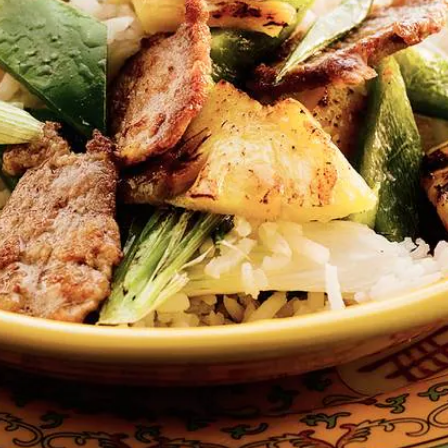
Wat vond je van dit recept?
Kies producten