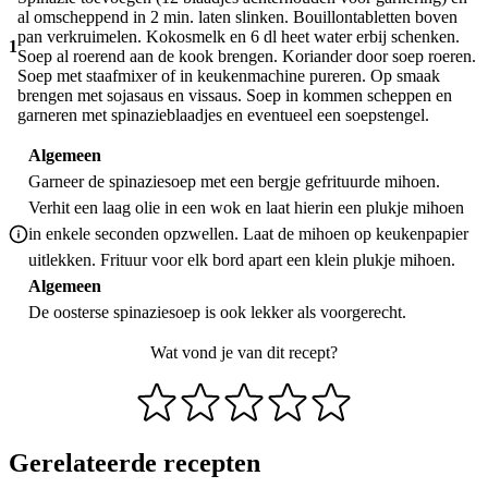
al omscheppend in 2 min. laten slinken. Bouillontabletten boven
pan verkruimelen. Kokosmelk en 6 dl heet water erbij schenken.
1
Soep al roerend aan de kook brengen. Koriander door soep roeren.
Soep met staafmixer of in keukenmachine pureren. Op smaak
brengen met sojasaus en vissaus. Soep in kommen scheppen en
garneren met spinazieblaadjes en eventueel een soepstengel.
Algemeen
Garneer de spinaziesoep met een bergje gefrituurde mihoen.
Verhit een laag olie in een wok en laat hierin een plukje mihoen
in enkele seconden opzwellen. Laat de mihoen op keukenpapier
uitlekken. Frituur voor elk bord apart een klein plukje mihoen.
Algemeen
De oosterse spinaziesoep is ook lekker als voorgerecht.
Wat vond je van dit recept?
Gerelateerde recepten