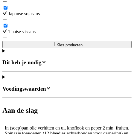
Japanse sojasaus
Thaise vissaus
Kies producten
Dit heb je nodig
Voedingswaarden
Aan de slag
In (soep)pan olie verhitten en ui, knoflook en peper 2 min. fruiten.
Spinazie toevoegen (12 blaadjes achterhouden voor garnering) en