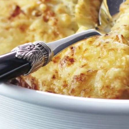
Kies producten
Wat vond je van dit recept?