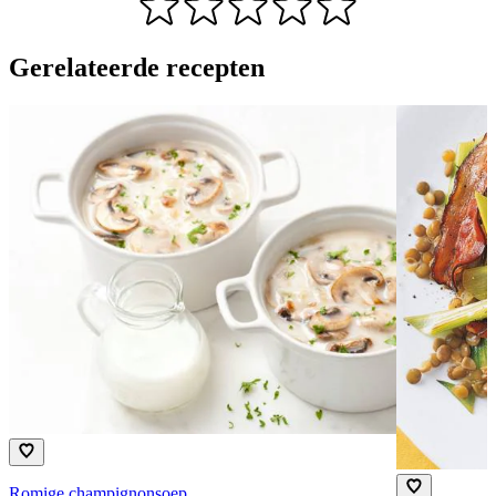
Gerelateerde recepten
Romige champignonsoep