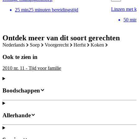
Linzen met ka
25
min
25 minuten bereidingstijd
50
min
Ontdek meer van dit soort gerechten
nederlands
soep
voorgerecht
herfst
koken
Ook te zien in
2010 nr. 11 - Tijd voor familie
Boodschappen
Allerhande