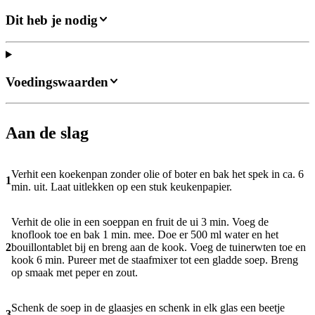
Dit heb je nodig
Voedingswaarden
Aan de slag
Verhit een koekenpan zonder olie of boter en bak het spek in ca. 6
1
min. uit. Laat uitlekken op een stuk keukenpapier.
Verhit de olie in een soeppan en fruit de ui 3 min. Voeg de
knoflook toe en bak 1 min. mee. Doe er 500 ml water en het
2
bouillontablet bij en breng aan de kook. Voeg de tuinerwten toe en
kook 6 min. Pureer met de staafmixer tot een gladde soep. Breng
op smaak met peper en zout.
Schenk de soep in de glaasjes en schenk in elk glas een beetje
3