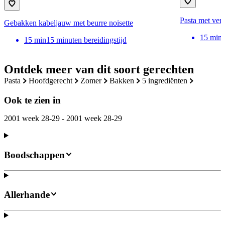
Pasta met ver
Gebakken kabeljauw met beurre noisette
15
min
15
min
15 minuten bereidingstijd
Ontdek meer van dit soort gerechten
pasta
hoofdgerecht
zomer
bakken
5 ingrediënten
Ook te zien in
2001 week 28-29 - 2001 week 28-29
Boodschappen
Allerhande