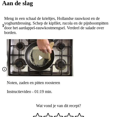
Aan de slag
Meng in een schaal de krieltjes, Hollandse rauwkost en de
yoghurtdressing. Schep de kipfilet, rucola en de pijnboompitten
1
door het aardappel-rauwkostmengsel. Verdeel de salade over
borden.
Noten, zaden en pitten roosteren
Instructievideo
-
01:19
min.
Wat vond je van dit recept?