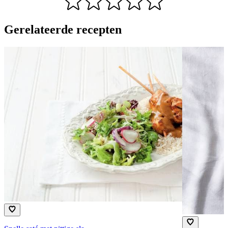
Gerelateerde recepten