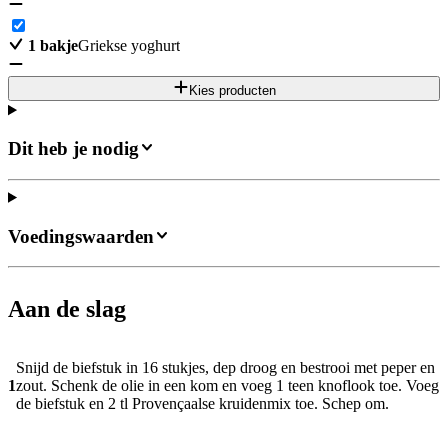
1
bakje
Griekse yoghurt
Kies producten
Dit heb je nodig
Voedingswaarden
Aan de slag
Snijd de biefstuk in 16 stukjes, dep droog en bestrooi met peper en
1
zout. Schenk de olie in een kom en voeg 1 teen knoflook toe. Voeg
de biefstuk en 2 tl Provençaalse kruidenmix toe. Schep om.