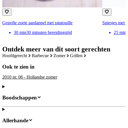
Gepofte zoete aardappel met ratatouille
Spiesjes met 
30
min
30 minuten bereidingstijd
25
min
Ontdek meer van dit soort gerechten
hoofdgerecht
barbecue
zomer
grillen
Ook te zien in
2010 nr. 06 - Hollandse zomer
Boodschappen
Allerhande